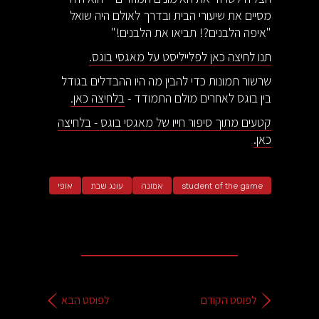
מסיים את שיעורי הבית ובדרך לאולם היה שואל
"איפה הלבנים?! תביאו את הלבנים!"
תנו לחיצה כאן לפלייליסט על מאגסי בוגס.
שרשור תמונות כדי להבין מה היו ההבדלים בגודל
בין בוגס לאחרים מולם התמודד -
בלחיצה כאן.
קטעים מתוך סיפור חייו של מאגסי בוגס - בלחיצה
כאן.
student of the game
אמונה
עונג שבת
אופי
לפוסט הקודם
לפוסט הבא