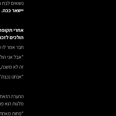
נשואים לבת ה
יישאר ככה.
הולכים לזכו
חבר אמר לו ש
"אבל אני הולך
זה לא משנה, ה
"אנחנו ננצח."
ההערה הזאת 
מלגות הוא פו
"פחות מאחת" 