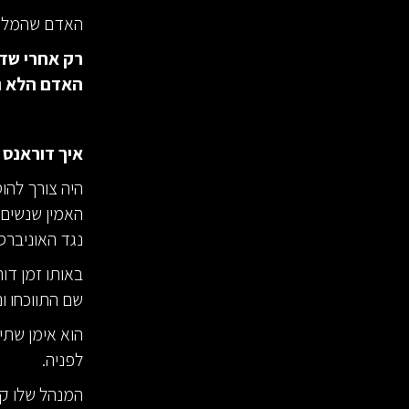
האדם שהמליץ
רק אחרי שדו
האדם הלא נכ
איך דוראנס 
האמין שנשים 
נגד האוניברסי
באותו זמן דו
שם התווכחו ונ
הוא אימן שתי 
לפניה.
המנהל שלו קר