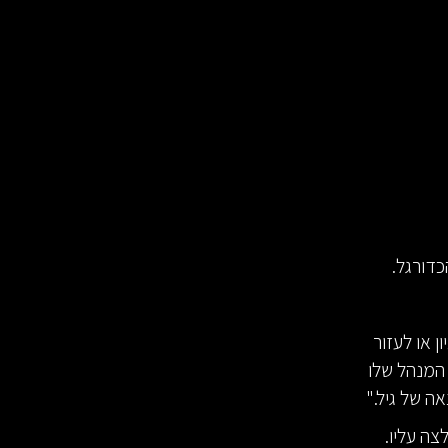
ן או לעזור
ה הזאת. גם המנהל שלו
ה של גיל."
צה עליו.