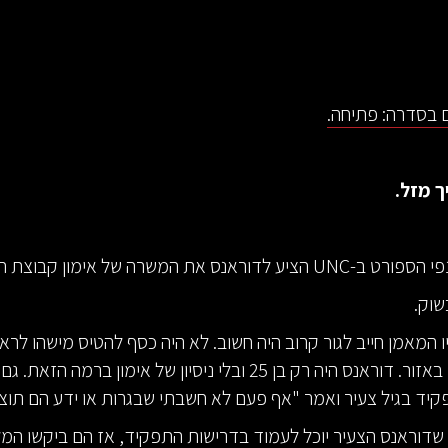
 בסדרה: פתיחה.
 מזל.
ראנס את המשרה של אימון קבוצת הכדורגל.
שוק.
ו המאמן חייב לגור קרוב היה חשוב. לא היה כסף להטיס מישהו לראיו
לו לעבור לגור באזור. דוראנס היה רק בן 25 ובלי ניסיון של אימון ברמ
יד בגיל צעיר ואמר "אף פעם לא חשבתי שבגרות או ידע הם תוצא
 שדוראנס הצעיר יוכל לעמוד בדרישות התפקיד, אז הם ביקשו המל