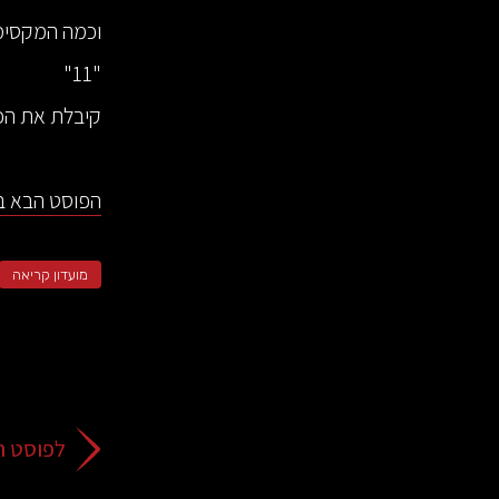
וכמה המקסימ
"11"
קיבלת את הכס
הפוסט הבא בס
מועדון קריאה
לפוסט ה