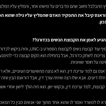
 התבלבל וחשב שהם מדברים על מישהו אחר, והמליץ עליו המלצ
ראנס קיבל את התפקיד האדם שהמליץ עליו גילה שהוא המ
ון.
הגיע לאמן את הקבוצת הנשים בכדורגל?
היה צורך להוסיף עוד קבוצת נשים לקבוצות הספורט ב-NC
צריכות לשחק כדורגל, אבל בתחילה הוא הקים קבוצה כדי להימנע
טה על חוסר שוויוניות.
ראנס גם למד עריכת דין. הוא לא נהנה מהשיעורים העיוניים, אלא 
יהלו דיונים. אבא שלו רצה שיהיה עורך דין, אבל דוראנס הבין שזה ל
קבוצות, למד עריכת דין, ובקושי ישן. הוא היה הולך לישון אחרי אשת
א לו למשרד ואמר לו שהוא אחד מתוך שני אנשים מבין כל המאמנ