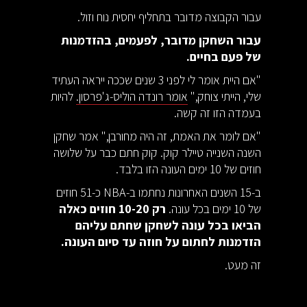
עבור הקבוצה מדובר בתחליף יחסית נוח וזול.
עבור השחקן מדובר, לפעמים, בהזדמנות
של פעם בחיים.
"אם היית אומר לי לפני 3 שנים שככה ייראה העתיד
שלי, הייתי צוחק,"
אומר רונדה הוליס-ג'פרסון.
להיות
בעמדה הזו זה קשה.
"אם לומר את האמת, זה היה מחורבן," אמר שחקן
השנה השנייה טיילר קוק. קוק חתם כבר על שלושה
חוזים של 10 ימים העונה הזו בלבד.
ב-15 השנים האחרונות נחתמו ב-NBA כ-51 חוזים
של 10 ימים בכל עונה.
רק 10-20 חוזים כאלה
הביאו בכל עונה לשחקן שחתם עליהם
הזדמנות לחתום על חוזה עד סיום העונה.
זה מעט.