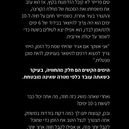
טים פרייזר לא קיבל הזדמנות בקיץ, אז הוא עזב
את משפחתו ואת הסכנות של מחלת הקורונה,
והתגורר בעיר אחרת. כשפרייזר חתם על חוזה ל-10
ימים הוא היה צריך להישאר בבידוד של 6 ימים
ולהתאמן לבדו, הוא אפילו יצא לטיולים בשטח כדי
לשמור על יכולת אירובית.
"אני אשקר אם אגיד שהייתי שמח כל הזמן, הייתי
צריך למצוא דרכים להישאר בעניינים, להיות מוכן
מנטלית."
הימים הקשים הם חלק מהחוויה, בעיקר
כשאתה עובד כלפי מטרה שאינה מובטחת.
ואחרי שאתה משיג כזה חוזה, מה אתה יכול כבר
לעשות ב-10 ימים?
ובכן, קבוצות יתנו לך כמה דקות בודדות במשחק.
אתה תצטרך לנצל היטב את הזמן כדי שתוכל
לקבל יותר מזה, או אפילו לקבל חוזה ארוך יותר.