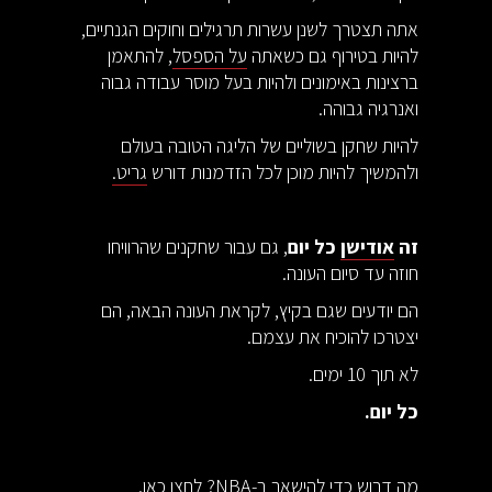
אתה תצטרך לשנן עשרות תרגילים וחוקים הגנתיים,
להיות בטירוף גם כשאתה
על הספסל
, להתאמן
ברצינות באימונים ולהיות בעל מוסר עבודה גבוה
ואנרגיה גבוהה.
להיות שחקן בשוליים של הליגה הטובה בעולם
ולהמשיך להיות מוכן לכל הזדמנות דורש
גריט.
זה
אודישן
כל יום
, גם עבור שחקנים שהרוויחו
חוזה עד סיום העונה.
הם יודעים שגם בקיץ, לקראת העונה הבאה, הם
יצטרכו להוכיח את עצמם.
לא תוך 10 ימים.
כל יום.
מה דרוש כדי להישאר ב-NBA? לחצו כאן.