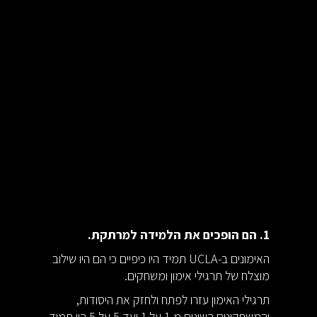
1. הם הופכים את הלמידה למרתקת.
האימונים ב-UCLA תמיד היו כיפיים כי הם היו שילוב
מוצלח של תרגילי אימון ומשחקים.
תרגילי האימון עזרו לפתח ולחזק את היסודות,
והמשחקונים השונים מ-1 על 1 ועד 5 על 5 היו תמיד