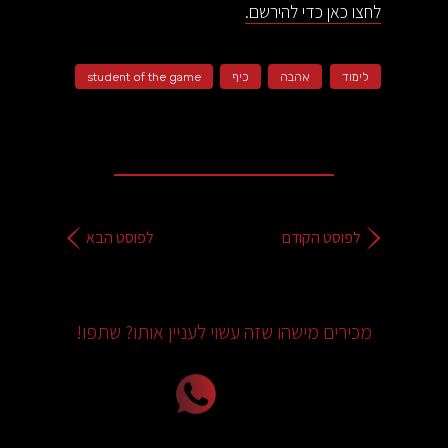
לחצו כאן כדי להירשם.
לימוד
אהבה
כיף
student of the game
לפוסט הקודם
לפוסט הבא
מכירים מישהו שזה עשוי לעניין אותו? שתפו!