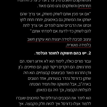
תחרותיים
והשחקנים נהנו מהם מאוד.
"אם אני מכין אותם לשחק משחק, אני צריך שהם
ישחקו את המשחק גם באימונים, יתחרו תחת לחץ
ויבחנו את הדברים שהם לומדים. אני צריך לתת
להם לשחק כדי לדעת אם לימדתי אותם."
עיצוב סביבת למידה ייצוגית הוא עיקרון חשוב
בלמידה מוטורית.
2. יש בהם תשוקה לחומר הנלמד.
עבור מורים כאלה, לימוד הוא לא אירוע רשמי. הם
מתרגשים. הם רוקדים ריקוד קטן. הם מחייכים. ג'ון
וודן התרגש מאוד מביצועים קבוצתיים. הוא היה
שחקן כדורסל נהדר בצעירותו, אחד הטובים
בארה"ב, אבל התשוקה שלו תמיד הופנתה
להצלחת הקבוצה, וכך היה גם כמאמן.
הוא לימד את הכוכבים הגדולים של התיכונים שעברו
ללמוד אצלו כדורסל איך להיות חלק מקבוצה. איך