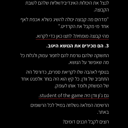
לנצל את היכולות האינדיבידואליות שלהם לטובת
הקבוצה.
"מדהים מה קבוצה יכולה להשיג כשלא אכפת לאף
אחד מי מקבל את הקרדיט."
מהי קבוצה מומחית? לחצו כאן כדי לקרוא.
3. הם מכירים את הנושא היטב.
התשוקה שלהם גורמת להם לחפור עמוק ולגלות כל
מה שאפשר על הנושא.
בנוסף לאהבה שלו לקריאת ספרים, כדורסל היה
התחביב של וודן. כל קיץ הוא היה בוחר אלמנט אחד
של המשחק ולומד אותו לעומק.
גם ג'ון וודן היה student of the game.
הרשימה המלאה נשלחה במייל לכל הרשומים
באתר.
רוצים לקבל תכנים דומים?