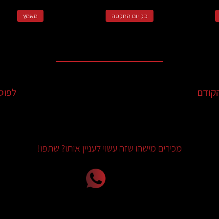
כל יום החלטה
מאמץ
קודם
לפוס
מכירים מישהו שזה עשוי לעניין אותו? שתפו!