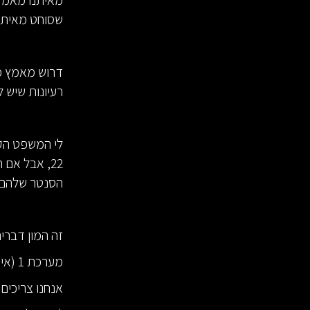
שסוחט מאיתנ
דרוש מאמץ כד
רעיונות שיש 
הסנטר שלהם מקבל את 
זה המון דברי
מערכת 1 (אינטואיטיבית, מחפשת קיצורי דרך), לא יכולה לעשות את זה.
אנחנו צריכים מערכת 2 חזקה, רצוי