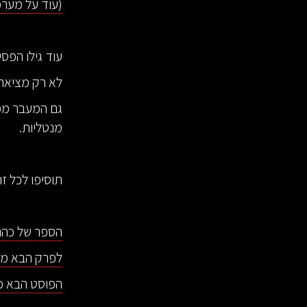
(עוד על מערכת 1 ומערכת 2 בלחי
עוד גילו הפס
לא רק מציאת
גם המעבר ממ
מנטליות.
תוסיפו לכל ז
הספר של כהנמן Attention and Effort ניתן להורדה
לפרק הבא מת
הפוסט הבא כא