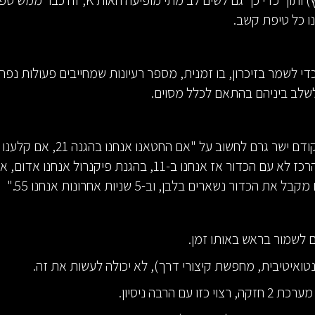
מאיתנו מאמץ) ותוך כדי כך גם לשים לב מתי מופיעה ה
ו כל טיפת קשב.
י לשמר בזיכרון, בו זמנית, מספר רעיונות שמחייבים פעולות נפר
לשלב ביניהם בהתאם לכלל מסוים.
לי המשפט הקודם ישר גרם לחשוב על "אם הח
22, אבל אם הרכז לא עם הכדור אז אנחנו ב-11, בהגנת פיקנרול אנחנו 
הכדור נשארים בלבן, וב-5 שניות אחרונות אנחנו 55."
ם לשמור בראש באותו זמן.
 כזו עם הרבה ניסיון.