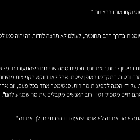
וט וקחו אותו ברצינות."
מנות בדרך הרב-תחומית, לעולם לא תרצה לחזור. זה יהיה כמו לכ
ום בניסיון להיות קצת יותר חכמים ממה שהייתם כשהתעוררת. מלא
נה ובטוב. התקדמו באופן שיטתי אבל לאו דווקא בקפיצות מהירות
על ידי הכנה לקפיצות מהירות. סנטימטר אחד בכל פעם, יום אחר י
אתם חיים מספיק זמן - רוב האנשים מקבלים את מה שמגיע להם".
ה אוהב את זה לא אומר שהעולם בהכרח ייתן לך את זה."