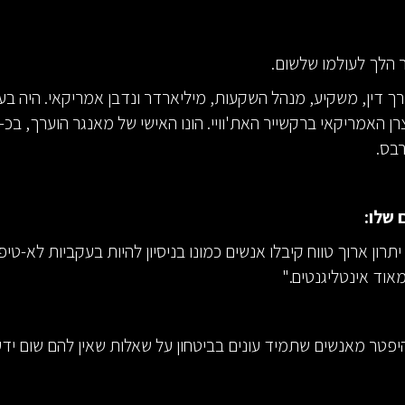
 הלך לעולמו שלשום.
רך דין, משקיע, מנהל השקעות, מיליארדר ונדבן אמריקאי. היה בעל
רבס.
 שלו:
רון ארוך טווח קיבלו אנשים כמונו בניסיון להיות בעקביות לא-טי
אוד אינטליגנטים."
יפטר מאנשים שתמיד עונים בביטחון על שאלות שאין להם שום ידע