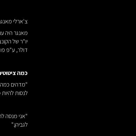
צ'ארלי מאנגר
מאנגר היה עו
דולר, ע"פ פו
כמה ציטוטים
"מדהים כמה ית
לנסות להיות מ
"אני מנסה לה
לגביהן."