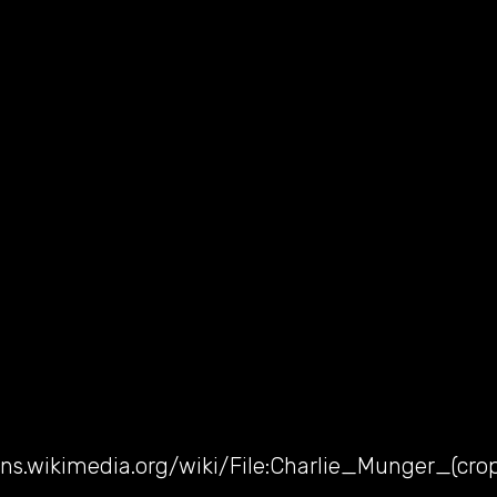
ns.wikimedia.org/wiki/File:Charlie_Munger_(cro