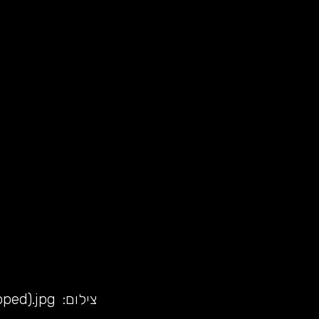
צילום:
pped).jpg