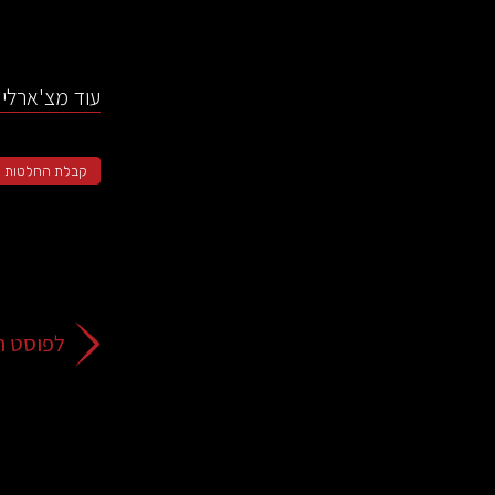
עוד מצ'ארלי 
קבלת החלטות
לפוסט ה