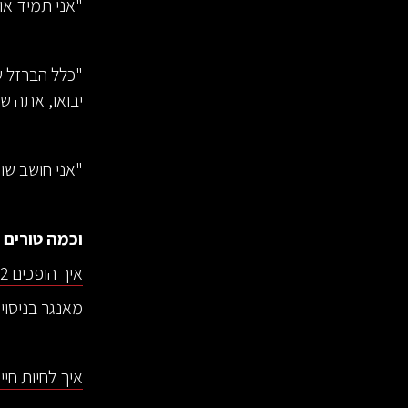
"אני תמיד או
"כלל הברזל 
יבואו, אתה ש
"אני חושב שוו
וכמה טורים ש
איך הופכים 2 מיליון דולר ל-2 טריליון דולר?
מאנגר בניסוי
איך לחיות חי