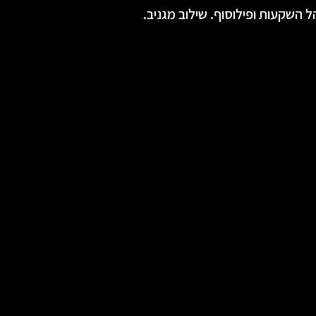
הל השקעות ופילוסוף. שילוב מגניב.