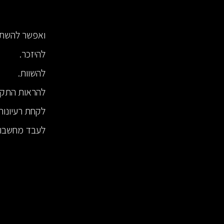
ואפשר להשתמ
להיזכר.
להשוות.
להראות התקד
לקחת רעיונות
לעבד מחשבות