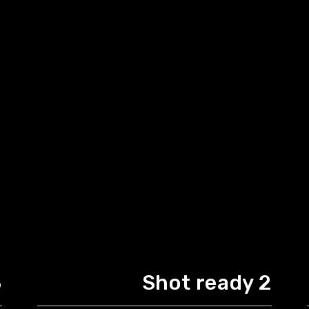
3
Shot ready 2