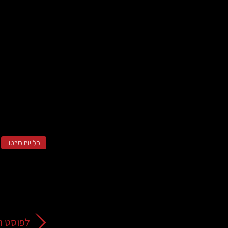
כל יום סרטון
לפוסט ה