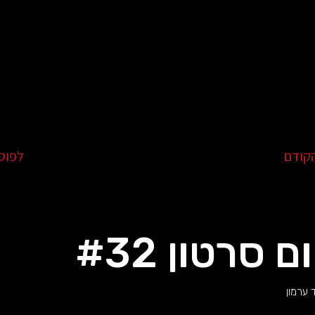
קודם
לפוס
ם סרטון #32
 ערמון