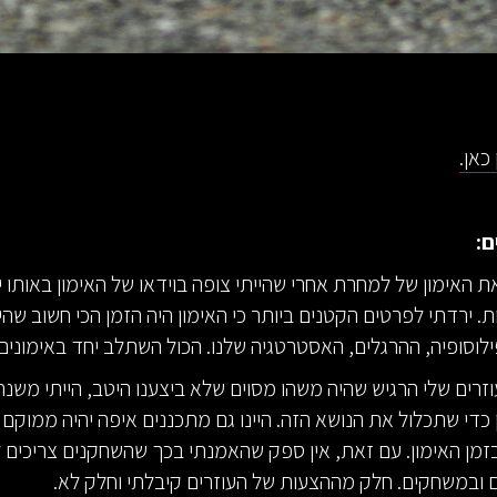
כאן.
ם:
ת האימון של למחרת אחרי שהייתי צופה בוידאו של האימון באותו יו
60- דקות. ירדתי לפרטים הקטנים ביותר כי האימון היה הזמן הכי חשוב שה
לוסופיה, ההרגלים, האסטרטגיה שלנו. הכול השתלב יחד באימוני
רים שלי הרגיש שהיה משהו מסוים שלא ביצענו היטב, הייתי משנ
 כדי שתכלול את הנושא הזה. היינו גם מתכננים איפה יהיה ממוקם 
זמן האימון. עם זאת, אין ספק שהאמנתי בכך שהשחקנים צריכים 
 ובמשחקים. חלק מההצעות של העוזרים קיבלתי וחלק לא.