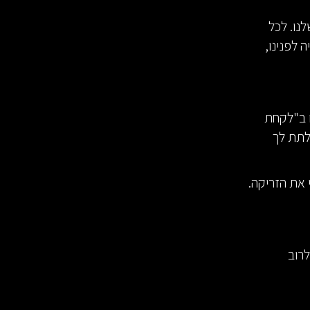
נו. לכל
 לפנינו,
ו ב"לקחת
לתת לך
את הזריקה.
לרוב