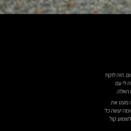
ם. היה לוקח
יה לי עם
ם האלה.
ה מעט את
ומה יעשה כל
לשמוע קול