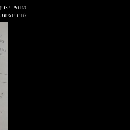
אם הייתי צריך
לחברי הצוות. הי