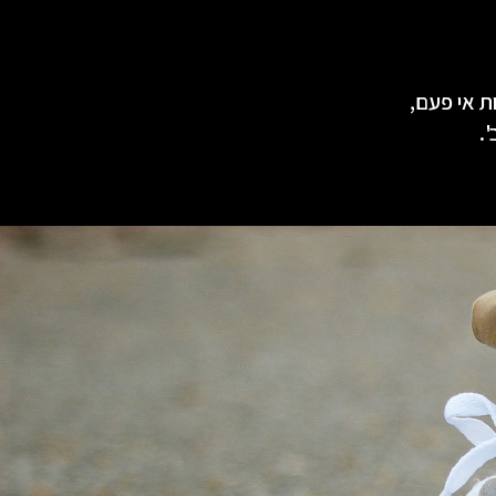
כללות אי פעם,