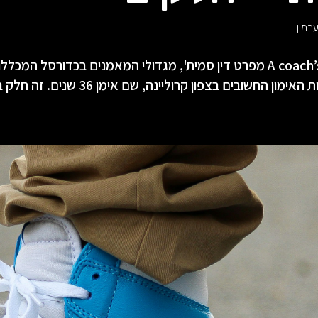
רמון
​בספרו A coach’s life מפרט דין סמית', מגדולי המאמנים בכדורסל המ
מון החשובים בצפון קרוליינה, שם אימן 36 שנים. זה חלק ב'.