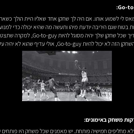
אס לי לשמוע אותו. אם היה לך שחקן אחד שאליו היית הולך כשאת
ות בטוח שגם היריבה יודעת מיהו ותעשה מה שהיא יכולה כדי למנוע
ממנו. אתה צריך שכל שחקן שלך יהיה מסוגל להיו
ול להיות Go-to-guy, אולי עדיף שהוא לא יהיה על המגרש.
קות משחק באימונים:
א מחליפים חמישיה פותחת. יש מאמנים שכל משחק היו פותחים 