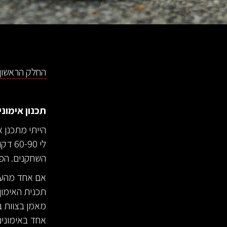
החלק הראשון 
תכנון אימוני
הייתי מתכנן א
לי 90
השחקנים. הפי
אם אחד מהעוז
תכנית האימון
מאמן בצוות ב
אחד באימונים