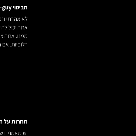
הביטוי Go-to-guy:
לא אהבתי ונמ
אתה יכול להי
חלופיות. אם השחקן הזה לא יכ
תחרות על ד
יש מאמנים של