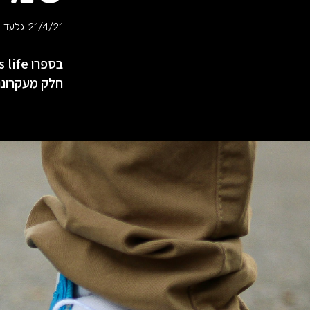
21/4/21
גלעד ע
חלק מעקרונות האי