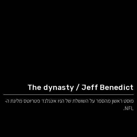
The dynasty / Jeff Benedict
פוסט ראשון מהספר על השושלת של הניו אינגלנד פטריוטס מליגת ה-
NFL.