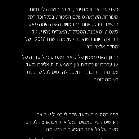
כשגלעד ואני אימנו יחד, חלקנו תשוקה לדמויות
מעוררות השראה מעולם הספורט בכלל וכדורסל
הנשים בפרט. אחת מהדמויות האלה היתה פאט
סאמיט. מאמנת המכללות האגדית (יהיו שיגידו
הגדולה ביותר) שהלכה לעולמה בשנת 2016 בשל
מחלת אלצהיימר.
החזון והאני מאמין של קואצ' סאמיט כלל סדרה של
12 ערכים או נקודות ציון משמעותיות אליהם גלעד
ואני מיד התחברנו והחלטנו להדפיס לכל שחקנית
רשימה דומה.
לפני כמה ימים גלעד שלח לי במייל שוב את
ה-רשימה של סאמיט ושאל אותי אם ארצה לכתוב
משהו על כל אחד מהסעיפים ברשימה.