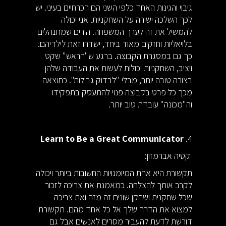
גיבוי והגינות האחד כלפי השני הם הכרחיים בעיני. יש
לכך השלכה ישירה על השחקניות. אני יכולה
להמשיל את זה לערך המשפחה. הורים שמתנהלים
בלויאליות וחזקים מאוד ביחד, ישדרו זאת לילדיהם.
כך גם במסגרת הקבוצה. ברגע ש"הראש" שקט
ויציב, השחקניות יכולות לעשות את העבודה שלהן
בצורה טובה יותר, מבלי "לבדוק גבולות". כתוצאה
מכך כל פרט בקבוצה פנוי להתעסק בתפקידו
וה"מכונה" עובדת טוב יותר.
Learn to Be a Great Communicator
4.
קטיה אברמזון:
תקשורת היא אחת המיומנויות החשובות ביותר ויכולה
לקרב אותך להצלחה. כמאמנת את צריכה לזכור
שכל שחקנית ושחקן שונים זה מזה ואת צריכה
למצוא את הדרך שלך אל כל אחד מהם. תקשורת
דורשת לדעת להעביר מסרים לאנשים אבל גם