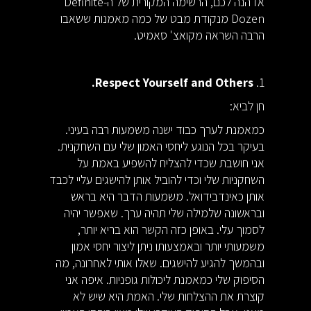
אז הנה לכם, הרשימה המקורית של ה-Definite
Dozen מנקודת מבט של כמה מאמנות ששאבו
הרבה השראה מקואצ' סאמיט.
Respect Yourself and Others.
1.
חן לביא:
כמאמנת לערך כבוד ישנה משמעות רבה בעיני.
בעיקר בכל הנוגע ליחסי האמון שלי עם השחקנית.
אני חושבת שכדי להצליח להשפיע באמת על
השחקניות שלי וכדי להוביל אותן להישגים עליי לכבד
אותן כאינדבידואל. משמעות הדבר היא בראש
ובראשונה שלמילה שלי תהיה ערך. שאפשר יהיה
לסמוך עלי. באופן כזה הקשר הוא בריא יותר,
משמעותי יותר ובאמצעותו ניתן ליצור יחסי אמון
ובהמשך להגיע להישגים. שאלו אותי לאחרונה, מה
הסיפוק שלי כמאמנת ליכולות גופניות. איפה אני
קוצרת את ההצלחות שלי. האמת היא שיש לא