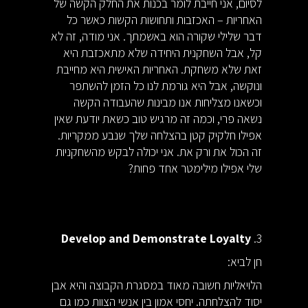
לסיום, אני חייבת לומר בכנות את החלק הקשה של
האחריות – האכזבות ותחושות הקשות כאשר כל
דבר שלילי שקורה הוא באשמתך. אני מודה, זה לא
קל, אבל השחקנית היחידה שלא מתאכזבת היא
זאת שלא משחקת. האחריות האישית היא מחייבת
ונוקשה, אבל היא גורמת לנו כל הזמן להשתפר
וכשאנו מצליחות אנו מבינות שהעבודה הקשה
נשאה פרי, וכמה זה מרגיש טוב כשאת יודעת שאין
אפילו חלקיק קטן בהצלחה שלך שנבע ממקריות.
זה הכול את ורק את. אני יכולה לבקש מהשחקניות
שלי אפילו מילימטר אחד פחות?
Develop and Demonstrate Loyalty
3.
חן לביא:
הלויאליות חשובה מאוד במסגרת הקבוצה והיא אבן
יסוד להצלחתה. יחסי אמון בין אנשי הצוות כמו גם