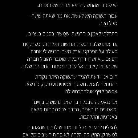
יש שיגידו שהתשוקה היא מהותו של האדם.
עבורי תשוקה היא לעשות את מה שאתה עושה -
מכל הלב.
התחלתי לאמן כי הרגשתי שמשהו בפנים בוער בי.
עד אותו שלב הרגשתי תחושות דומות רק כשחקנית
פעילה על הפרקט. אבל משהו הרגיש לי אחרת
הפעם... איזשהו דחף בלתי מוסבר להוביל חבורה
של נערות / ילדות אל עבר המטרות והחלומות שלהן.
היום אני יודעת להגיד שתשוקה הייתה נקודת
ההתחלה להכול. תשוקה אמיתית ועמוקה, כזו שאי
אפשר לזייף או להתכחש לה.
אני מאמינה שבכל דבר שאנחנו עושים בחיים
ומאמינים בו באמת, הדרך צריכה להיות מלאה
באנרגיות והתלהבות.
להצליח להעביר בכל יום מחדש לבנות שהאהבה
למשחק, התשוקה והלהט לא פחות חשובים מלייאפ