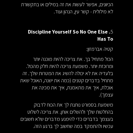
הכיוונים, אפשר לעשות את זה במילים או בתקשורת
לא מילולית - קשר עין, הנהון ועוד.
. Discipline Yourself So No One Else
5
Has To
קטיה אברמזון:
הכול מתחיל בך. את צריכה להיות מוכנה יותר
ומרוכזת יותר. משמעת צריכה להיות חלק מהכול.
בלעדיה את לא יכולה להשיג את המטרות שלך. זה
מתחיל בדברים קטנים (כמה את ישנה, האוכל שאת
אוכלת, איך את מתאמנת, איך את מכינה את
עצמך).
משמעת בספורט נותנת לך את הכוח לדבוק
בהחלטות שלך ולהשלים אותן. את צריכה לשלוט
בעצמך בדברים כדי להימנע מדברים שלא חשובים
עכשיו ולהתמקד במה שחשוב לך ברגע הזה.