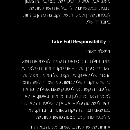
מעט. אבל הסיפוק העיקרי שלי מצוי ביחסי האמון
שבניתי ומאפשרים לי להוביל את השחקניות שלי
למטרות שלהן ולמטרות של הקבוצה כשהן בוטחות
בי ובדרך שלי.
Take Full Responsibility
2.
דניאלה ראובן:
מאז תחילת דרכי כמאמנת שמתי לעצמי את נושא
האחריות כערך עליון – אני לוקחת אחריות מלאה על
ההכנה שלי לאימון, על הקצב של האימון, אפילו על
כך שהשחקניות שלי לבושות כמו שצריך לשעה וחצי
של עבודה קשה. אין לי ספק שאם אפילו לרגע אחד
לא אהיה אחראית לפן כזה או אחר באימון, אז לא
תהיה לי שליטה עליו – ואם אין לי שליטה זה לא יקרה
כמו שאני רוצה שזה יקרה. אותו דבר בדיוק, לא
מילימטר פחות, אני מצפה מהשחקניות שלי.
אחריות של שחקנית בראש ובראשונה באה לידי