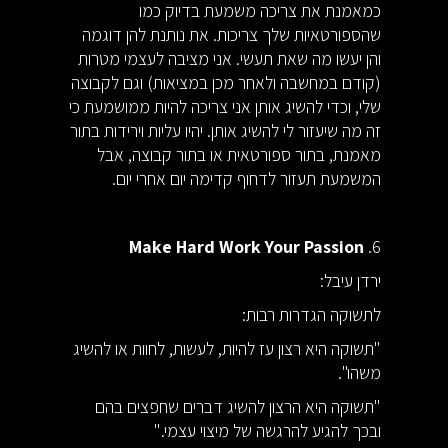
כמאמנת את צריכה משמעת בדיוק כמו
שהספורטאיות שלך צריכות. את נותנת להן דוגמה
והן יעשו מה שאת תעשי. אני מציבה לעצמי מטרות
(קודם במחשבה ולאחר מכן במציאות) וגם לקבוצה
שלי, וכדי להשיג אותן אני צריכה להיות ממושמעת כי
זה מה שיעזור לי להשיג אותן. יהיו עליות וירידות בתור
מאמנת, בתור ספורטאית או בתור קבוצה, אבל
המשמעת תעזור לדחוף קדימה יום אחרי יום.
Make Hard Work Your Passion
6.
ירדן עיבל:
לתשוקה הגדרות רבות:
"תשוקה היא רצון עז להיות, לעשות, לחוות או להשיג
משהו".
"תשוקה היא הרצון להשיג דברים שחפצים בהם
ובכך להגיע להרגשה של מיצוי עצמי."