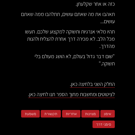
כזה או אחר שקלעתן.
תאהבו את מה שאתם עושים, תתלהבו ממה שאתם
עושים...
תהיו מלאי אנרגיות ותשוקה למקצוע שלכם. תעשו
מכל הלב. לא מכירה דרך אחרת להצליח ולהנות
מהדרך.
"שום דבר גדול בעולם, לא הושג מעולם בלי
תשוקה."
החלק השני בלחיצה כאן.
לציטוטים ומחשבות מתוך הספר תנו לחיצה כאן.
אימון
מצוינות
אחריות
תקשורת
משמעת
סימני דרך