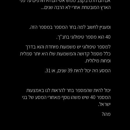
אם הם הלכו בקצב ממש אטי הם היו חולפים על פני
הארץ המובטחת אחרי לא הרבה שנים...
ומעניין לחשוב למה בחר המספר במספר הזה.
40 הוא מספר טיפולוגי בתנ"ך.
למספר טיפולוגי יש משמעות מיוחדת והוא בדרך
כלל מסמל קדושה והמשמעות שלו היא יותר סמלית
ופחות מילולית.
המסע היה יכול להיות 39 שנים, או 31.
יכול להיות שהמספר בחר להראות לנו באמצעות
המספר 40 שיש משהו נוסף מאחורי המסע של בני
ישראל.
מהו?