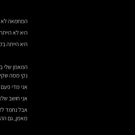
המחמאה לא הי
היא לא היית
היא הייתה בקש
המאמן שלי בק
נקי ממה שקיב
אני מדי פעם 
אני חושב שלא מ
אבל נחמד לדע
מאמן, גם ההש