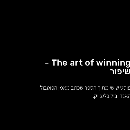
The art of winning -
יפור
וסט שישי מתוך הספר שכתב מאמן הפוטבול
אגדי ביל בליצ'יק.