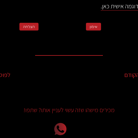
וגמה אישית כאן.
אימון
הצלחה
קודם
לפוס
מכירים מישהו שזה עשוי לעניין אותו? שתפו!