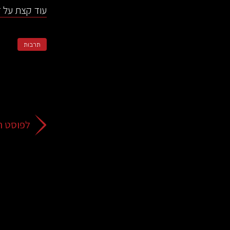
עוד קצת על ד
תרבות
לפוסט ה