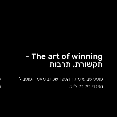
The art of winning -
תקשורת, תרבות
ש
פוסט שביעי מתוך הספר שכתב מאמן הפוטבול
פ
האגדי ביל בליצ'יק.
ה