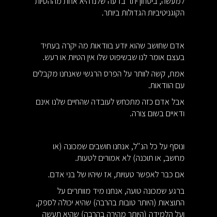
למעשה, ביטחון יתר בדעה שלנו היא אחת מההטיות
הקוגניטיביות הגדולות ביותר.
אדם שחושב שהוא יודע בוודאות מה יקרה בעתיד
בעצם אומר לנו שבשיפוט שלו אין הטיות או רעש.
אמת, קשה לוותר על הפרס הרגשי שאנחנו מקבלים
עם הוודאות.
אבל אדם כזה מתכחש לעובדה שהחיים שלנו אינם
ודאיים בשום צורה.
ונוסף על כל הנ"ל, אנחנו חושבים שמכונה (או
מחשב, או תוכנה) לא אמורים לטעות.
אם כבר לאפשר טעויות, אז שיהיו של בני אדם.
ברגע שמכונה טועה, אנחנו מיד מוותרים על
התוצאות (היותר טובות בהרבה) שהיא יכולה לספק,
ועל הלמידה (היותר מהירה בהרבה) שהיא תעשה