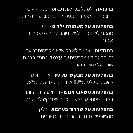
ברפואה
- למשל בקריאת תצלומי רנטגן. לא כל
הרופאים והמפענחים מסכימים מה מופיע בתצלום.
בהחלטות על משמורת ילדים
- חלק
מהמנהלים צפויים לשלוח יותר ילדים למשפחות
אומנה.
בתחזיות
- אנשים לא רק שלא מסכימים זה עם
זה, הם גם לא מסכימים עם
עצמם
ונותנים תחזיות
שונות על שאלות זהות.
בהחלטות על מבקשי מקלט
- אחד יחליט
להעניק מקלט ל88% אחר יחליט להעניק ל5%.
בהחלטות משאבי אנוש
- ההחלטה תלויה יותר
באדם שמחליט מאשר באדם שמבקש להתקבל.
בהחלטות על שחרור בערבות
- חלק
מהשופטים מתירנים הרבה יותר מאחרים.