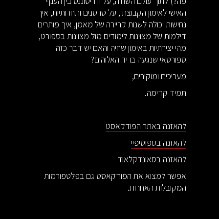
פה?) לתוך עולם השחיה, על הדיסוננס בין הענף
האישי לאימון הקבוצתי, על סרטנים ותחרותיות, איך
נחישות יכולה לשנות קריירה של מאמן, איך פותרים
דילמות של מצוינות לימודים מול מצוינות בספורט,
מהי יצירתיות באימון שחיה והאם יש דבר כזה
ספורטאי שנגעה בו יד האלוהים?
מעריכים ומוקירים,
תמיד קדימה.
להאזנה באתר הפודקאסט
להאזנה בספוטיפיי
להאזנה בסאונדקלאוד
אפשר למצוא את הפודקאסט גם בפלטפורמות
המקובלות האחרות.