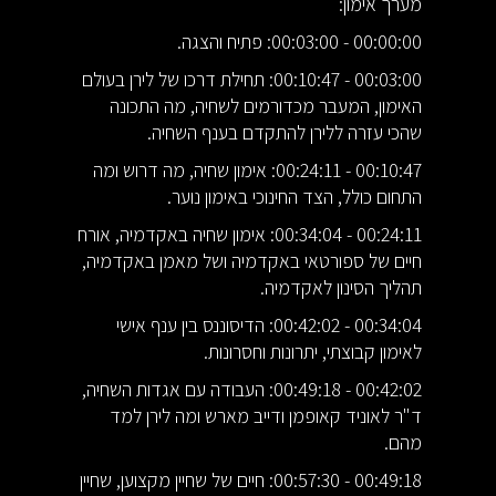
מערך אימון:
00:00:00 - 00:03:00: פתיח והצגה.
00:03:00 - 00:10:47: תחילת דרכו של לירן בעולם
האימון, המעבר מכדורמים לשחיה, מה התכונה
שהכי עזרה ללירן להתקדם בענף השחיה.
00:10:47 - 00:24:11: אימון שחיה, מה דרוש ומה
התחום כולל, הצד החינוכי באימון נוער.
00:24:11 - 00:34:04: אימון שחיה באקדמיה, אורח
חיים של ספורטאי באקדמיה ושל מאמן באקדמיה,
תהליך הסינון לאקדמיה.
00:34:04 - 00:42:02: הדיסוננס בין ענף אישי
לאימון קבוצתי, יתרונות וחסרונות.
00:42:02 - 00:49:18: העבודה עם אגדות השחיה,
ד"ר לאוניד קאופמן ודייב מארש ומה לירן למד
מהם.
00:49:18 - 00:57:30: חיים של שחיין מקצוען, שחיין