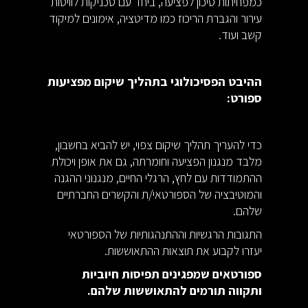
כמפחיתות סיכון לפציעה, ביחד עם טכניקות לוויסות
עירור והגברת הריכוז כמו מדיטציה, אימונים למיקוד
קשב ועוד.
ההיבט הפסיכולוגי בתהליך שיקום מפציעות
ספורט:
כדי להעריך תהליך שיקום צפוי, יש להביא בחשבון,
מלבד מנגנון הפציעה וחומרתה, גם את אופן ויכולת
ההתמודדות עם לחץ, הרגלי החיים, מנגנוני ההגנה
והמוטיבציה של הספורטאי/ת והקשרים החברתיים
שלהם.
התגובות הרגשיות וההתנהגותיות של הספורטאי
יעזרו לקבוע את תוצאות ההתאוששות.
ספורטאים שמפגינים תפיסות חיוביות
ותקווה תורמים להתאוששות שלהם.