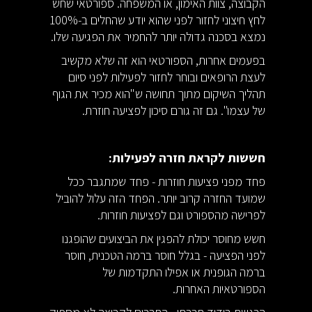
הקבוצה, צוות האימון, או המשפחה. ספורטאי שחש
לחץ חיצוני לחזור לפני שהוא יודע שהחלים ב-100%
נמצא בסכנה גדולה יותר להחמיר את הפגיעה שלו.
בפעמים אחרות, הספורטאי הוא זה שלא מקשיב
לעצת הרופאים ובוחר לחזור לפעילות לפני סיום
תהליך השיקום מתוך תחושה ש"הוא מכיר את הגוף
של עצמו". גם זה גורם סיכון לפציעה חוזרת.
חששות לקראת חזרה לפעילות:
פחד מפני פציעות חוזרות - פחד שמתגבר ככל
שמועד החזרה קרוב יותר. הפחד הזה עלול להוביל
לפרישה מהספורט וגם לפציעות חוזרות.
חשש מחוסר יכולת להפגין את הביצועים שהופגנו
לפני הפציעה - בגלל חוסר ברמה הטכנית, חוסר
ברמה הגופנית או אפילו התקדמות של
הספורטאיות האחרות.