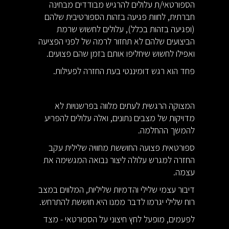
הספורטאי/ת עלולים להרגיש מבודדים מבחינה
חברתית, לחוות פגיעה בזהות הספורטיבית שלהם
(ופגיעה בזהות בכלל), עלולים לחשוש שרמת
הביצועים שלהם לא תחזור לרמה של לפני הפציעה
ואפילו לחשוש שיחליפו אותם בזמן שהם פצועים.
פחד הוא רגש דומיננטי בעת החזרה לפעילות.
המצוקה הרגשית לעתים מלווה בפרשנויות לא
מדויקות של מצבים נתונים, ואלה עלולים להפריע
להמשך ההחלמה.
ספורטאית פצועה החוששת מחוויה שלילית עקב
החזרה למגרש עלולה ליצור נבואה המגשימה את
עצמה.
דיבור עצמי שלילי והדמיות שליליות, המלווים במצב
רוח שלילי יגרמו לדבר ממנו היא חוששת להתרחש.
לפעמים, מופעל לחץ חיצוני על הספורטאי - מצד