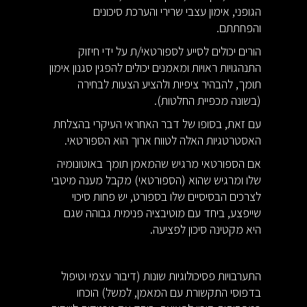
הגופני, אימון עצבי שרירי והערכת סיכונים
והפחתתם.
הורים יכולים לסייע לספורטאי/ת על ידי חיזוק
התנהגויות ראויות ומאמנים יכולים להפגין סגנון אימון
תומך, להבהיר ציפיות ולהציע הצעות לבחירה
(בשונה מכפיית החלטות).
עם זאת, בסופו של דבר האחראי העיקרי בהצלחת
האסטרטגיות האלה לטווח ארוך הוא הספורטאי.
אם הספורטאי מרגיש שהמאמן תומך באוטונומיה
שלו ומרגיש שהוא (הספורטאי) מקבל מענה מיטבי
לצרכים הבסיסיים שלו בספורט, יש פחות סיכוי
שייפצע, ביחד עם מוטיבציה פנימית גבוהה שגם
היא מקטינה סיכון לפציעה.
התערבויות פסיכולוגיות שונות (דיבור עצמי וטיפול
בדפוסי התקשורת עם המאמן, למשל) הוכחו