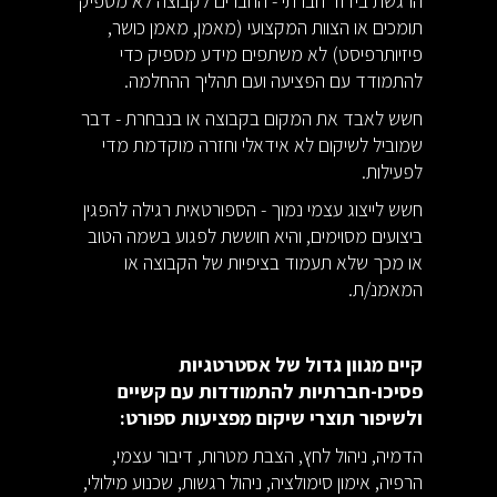
הרגשת בידוד חברתי - החברים לקבוצה לא מספיק
תומכים או הצוות המקצועי (מאמן, מאמן כושר,
פיזיותרפיסט) לא משתפים מידע מספיק כדי
להתמודד עם הפציעה ועם תהליך ההחלמה.
חשש לאבד את המקום בקבוצה או בנבחרת - דבר
שמוביל לשיקום לא אידאלי וחזרה מוקדמת מדי
לפעילות.
חשש לייצוג עצמי נמוך - הספורטאית רגילה להפגין
ביצועים מסוימים, והיא חוששת לפגוע בשמה הטוב
או מכך שלא תעמוד בציפיות של הקבוצה או
המאמנ/ת.
קיים מגוון גדול של אסטרטגיות
פסיכו-חברתיות להתמודדות עם קשיים
ולשיפור תוצרי שיקום מפציעות ספורט:
הדמיה, ניהול לחץ, הצבת מטרות, דיבור עצמי,
הרפיה, אימון סימולציה, ניהול רגשות, שכנוע מילולי,