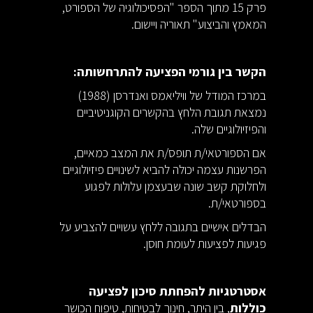
פרק 15 מתוך הספר "הפסיכולוגיה של הספורט,
המאמץ והביצוע" תאוריה ויישום.
הקשר בין גורמי הפציעה להתרחשותה:
במרכז המודל של וויליאמס ואנדרסן (1988)
נמצאת תגובת הלחץ בהקשרים הקוגניטיביים
והפיזיולוגיים שלה.
אם הספורטאי/ת תופס/ת את המצב כמאיים,
הפרשנות עצמה יכולה להביא לשינויים פיזיולוגיים
ולחלוקת קשב שונה שבעצמן עלולות לפגוע
בספורטאי/ת.
הבדלים אישיים בתגובה ללחץ עשויים להצביע על
פגיעות לפציעות לעומת חוסן.
אסטרטגיות להפחתת סיכון לפציעה
כוללות
, בין היתר, חינוך לבטיחות, טיפוח הכושר