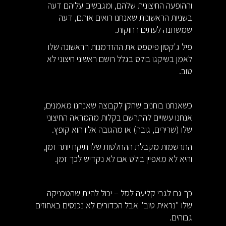
וההופעה החיצונית שלהם, ומגבשים עליהם דעה
בשניות הראשונות שאנחנו רואים אותם, דעה
שמשתנה לעתים רחוקות.
פיל ג'קסון פיספס את ההזדמנות הראשונה שלו
לאמן בשיקגו בולס בגלל רושם ראשוני חיצוני לא
טוב.
כשאנחנו בוחנים שחקן לקבוצה שאנחנו מאמנים,
אנחנו עשויים להתרשם בקלות מהמראה החיצוני
שלו (שרירים, גובה) או מהגובה אליו הוא קופץ.
התרשמות מקבלת ההחלטות שלו תיקח יותר זמן,
והיא לא מאפיין בולט אם לא נקדיש לכך זמן.
כך גם לגבי קליעה לסל – יכול להיות שהטכניקה
שלו "נראית טוב" אבל הכדורים לא נכנסים באחוזים
גבוהים.