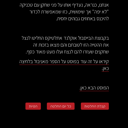
אנחנו, כנראה, נעדיף אותו על פני שחקן עם טכניקה
"לא יפה" אך שימושית, כזו שמאפשרת לכדור
להיכנס באחוזים גבוהים יחסית.
בקבוצת הבייסבול אוקלנד אתלטיקס החליטו לנצל
את ההטייה הזו לטובתם והם מצאו בזכות זה
שחקנים שעזרו להם לנצח ועלו מעט מאוד כסף.
קיראו על זה עוד בפוסט על הספר מאניבול בלחיצה
כאן.
הפוסט הבא כאן.
קבלת החלטות
כל יום החלטה
הטיות