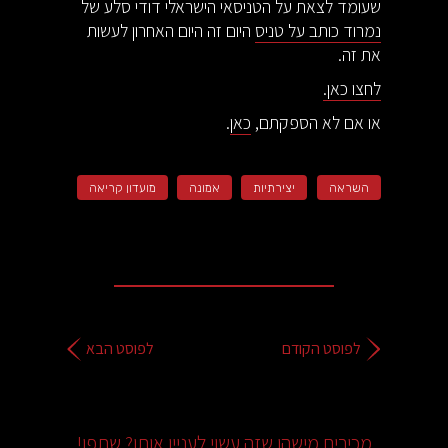
שעומד לצאת על הטניסאי הישראלי דודי סלע של
נמרוד כותב על טניס
היום זה היום האחרון לעשות
את זה.
לחצו כאן.
או אם לא הספקתם,
כאן
.
השראה
יצירתיות
אמונה
מועדון קריאה
לפוסט הקודם
לפוסט הבא
מכירים מישהו שזה עשוי לעניין אותו? שתפו!