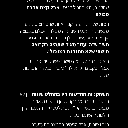
אחרי שדוראנס קיבל כסף עבור מלגות כדי לגייס
שחקניות, הוא התחיל לגייס -
אבל קצת אחרת
מכולם.
הצוות שלו גילה ששחקנית אחת שהם רוצים לגייס
מעשנת. דוראנס חשב שזה מעולה - אצלם בקבוצה
אף אחת לא עישנה, כולן היו ילדות טובות, ו
הוא
חשב שזה יעזור מאוד שתהיה בקבוצה
מישהי שלא מתנהגת כמו כולן.
הוא גם בחר לקבוצה מישהי ששחקניות אחרות
אצלה בקבוצה קראו לה "כלבה" בגלל ההתנהגות
שלה.
השחקניות החדשות היו בהחלט שונות
. הן לא
היו שותות בירה מהבקבוק, הן היו שותות אותה
מבאנגים. כשהן היו "הולכות לספריה" זה אמר שהן
הולכות להשתכר בעיר.
הן היו טובות, אבל הכימיה בקבוצה התערערה.