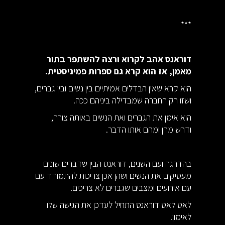
***
דוראנס אהב לקרוא ורצה להשתפר בתור
מאמן, אז הוא קרא גם ספרות פמיניסטית.
הוא קרא שאין הבדלים אמיתיים בין נשים ובין גברים,
ושזו רק החברה שמבדילה ביניהם ככה.
הוא אימן את הגברים ואת הנשים באותה צורה,
ודרש מהן ומהם אותו הדבר.
בהדרגה ועם השנים, דוראנס הבין שדברים שונים
מעסיקים את הנשים ושהן אכן צריכות להתמודד עם
עם אירועים ומצבים שגברים לא צריכים.
לאט לאט דוראנס התחיל לעדכן את הגישה שלו
לאימון.