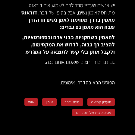
יש אנשים שעדיין מוזר להם לשמוע איך דוראנס
מתייחס לאימון נשים, אבל בסופו של דבר,
דוראנס
מאמין בדרך מסוימת לאמן נשים וזו הדרך
שבה הוא מאמן גם גברים:
להאמין בשחקניות כבני אדם וכספורטאיות,
להציב רף גבוה, לדרוש את המקסימום,
ולקבל אותן בלי קשר לתוצאה על המגרש.
גם גברים היו רוצים שיאמנו אותם ככה.
הפוסט הבא בסדרה: אימונים.
מועדון קריאה
סימני דרך
אימון
אופי
פסיכולוגיה של הספורט