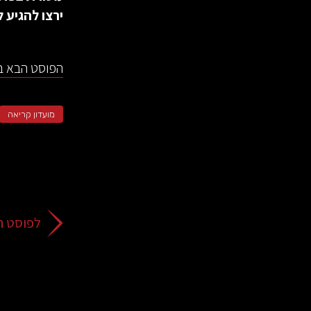
ירצו להגיע 
הפוסט הבא ב
מועדון קריאה
לפוסט ה