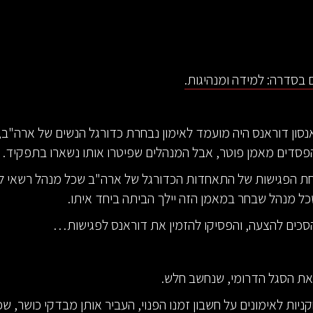
בסדרה: למידה ומנהיגות.
סון דוראנס היה מועמד לאימון נבחרת כדורגל הנשים של ארה"ב,
סדים מאמן פוטר, אבל המנהלים שפיטרו אותו נשארו בתפקיד.
חת הפגישות של התאחדות הכדורגל של ארה"ב שכל מנהל רשאי ל
ל מנהל שבחר במאמן הזה יילך הביתה ביחד איתו.
כים להצעה, והפסיקו להזמין את דוראנס לפגישות…
את הסגל הדרומי, שנחשב חלש.
ניות לאימונים על חשבון זמנו הפנוי, העביר אותן מבדקי כושר, שכ