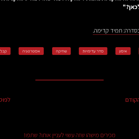
לכאן?"
סדרה: תמיד קדימה.
אימון
סדר עדיפויות
שחיקה
אסטרטגיה
קבלת
קודם
לפוס
מכירים מישהו שזה עשוי לעניין אותו? שתפו!