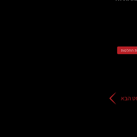
 החלטות
ט הבא