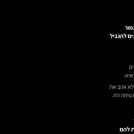
מור
ם להגביל
ים
שיא.
 לא אהב את
עימה הזו.
וא לא רצה לתת להם