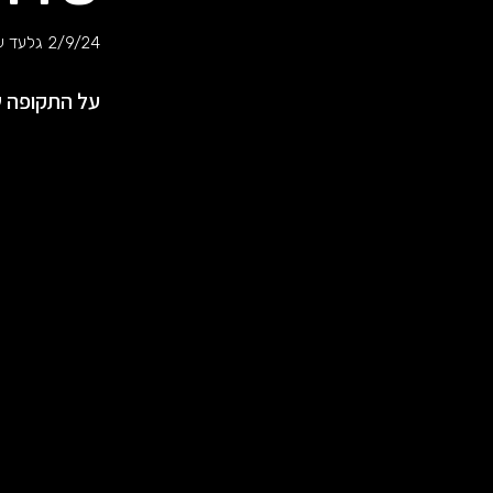
2/9/24
גלעד ע
על התקופה ש