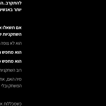
להתקרב..הוא
יותר באנשי
אם תשאלו את
השחקניות שהגי
הוא לא צופה 
הוא מחפש רג
הוא מחפש מה
רוב השחקניות 
המשחק ובלי ש