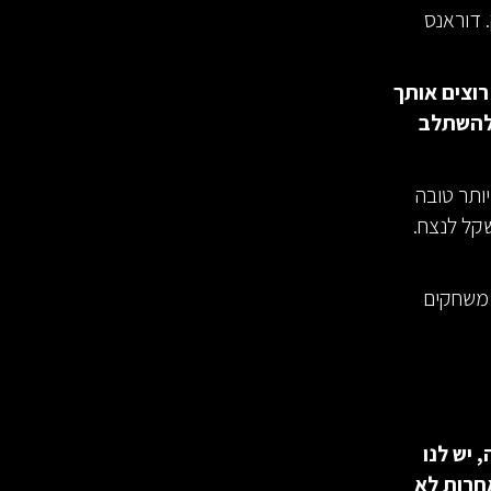
 דוראנס
וצים אותך
 להשתלב
ותר טובה
שקל לנצח.
 משחקים
ברסיטה טובה, יש לנו
חרות לא