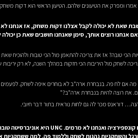
מרו ומפרק את הטיעונים שלהם. הטיעון הראשי הוא דקות משחק.
ת שאת לא יכולה לקבל אצלנו דקות משחק, אז אנחנו לא ר
אם אנחנו רוצים אותך, סימן שאנחנו חושבים שאת כן יכולה
ות הכי טובה? אז את צריכה להתאמן מול הכי טובות ולהוכיח שאת י
ריכה לשחק מול היריבות הכי חזקות במהלך השנה, לא רק יריבות 
 מה אם לח פה. בנבחרת ארה"ב לא בוחרים איפה לשחק. לפעמים
. את רוצה להיות בנבחרת ארה"ב?"
ה… דוראנס מכר לה גם לחות נוראית בתור דבר חיובי.
"אין פה שום קונספירציה ואנחנו לא מרמים. UNC היא אוני
גל והשחקניות נהנות לשחק וללמוד פה. למה ששחקניות א