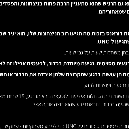
 גם הרגיש שהוא מתעניין הרבה פחות בניצחונות והפסדים
ם שמאחוריהם.
 דוראנס בזכות מה הגיעו רוב הניצחונות שלו, הוא יגיד שב
עו ל-UNC.
בהן משחקות שעות על גבי שעות.
עים מסוימים. נגיעה מיוחדת בכדור, לפעמים אפילו זה לא
 הן עושות ברגע שהקבוצה שלהן איבדה את הכדור או השיג
נרגעות ועוצרות לרגע.
מיה האם, אחת השחקניות הגדולות אי פעם,
נגעה בכדור, דוראנס ידע שהוא רוצה אותה אצלו.
כשמכללות אחרות מספרות סיפורים על UNC כדי למנוע משחקניות לש