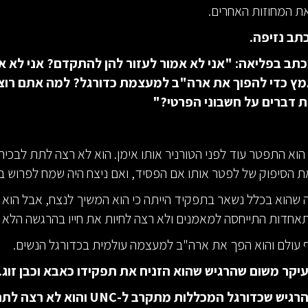
את המחוזות האחרים.
תב נזיפה.
תב בפליאה: "אני לא אמור לעזור להן להתקדם? אני לא א
ץ כדי להפוך את ארה"ב למעצמת כדורגל? למה אתם רוצי
 דברים על חשבוני הפרטי?"
הוא התפטר עוד לפני הטורניר אותו אימן. הוא לא רצה לתת לבכיר
הסיפוק של לפטר אותו אם הפסיד, ואם ניצח היה שמח לפרוש ב
 שהוא בכלל נשאר בתפקיד הייתה כי הוא המשיך לנצח, אבל הוא
חדות התייחסה למאמנים ולא רצה לחיות את חייו בהרגשה הלא נ
 עולם והוא הפך את ארה"ב למעצמה עולמית בכדורגל הנשים.
עיקר משום שהרגיש שהוא הזניח את תפקידו כאבא וכבן זוג.
בנוסף, הוא הרגיש שכדורגל המכללות מתקרב ל-UNC וה