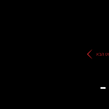
ט הבא
The man watching