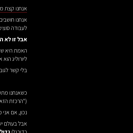
אנחנו קצת מ
אנחנו חושבים 
לעבודה סוציא
אבל זו לא ה
ליורוליג הוא אחד 
בלי קשר לגוב
("הרכזת הזא
נכון, אם אני מ
אבל בעולם י
כדורגלן
גדול