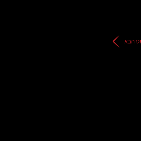
ט הבא