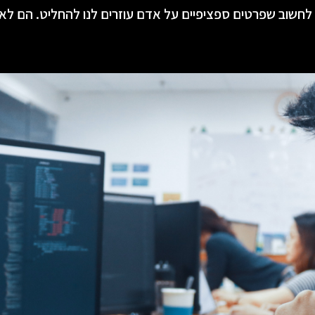
 לחשוב שפרטים ספציפיים על אדם עוזרים לנו להחליט. הם לא.