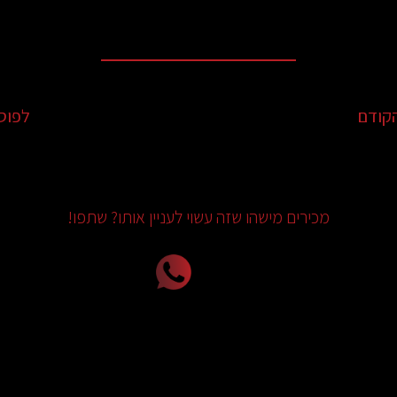
קודם
לפוס
מכירים מישהו שזה עשוי לעניין אותו? שתפו!