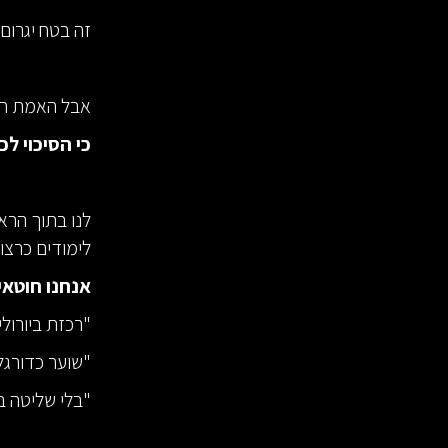
זה בטח יגרום 
אבל האמת הי
כי הסיכוי ל
לנו בתוך הרא
לימודים כרצונ
אנחנו חוטאים
"רכזת ביורולי
"שוער כדורגל 
"בלי שליטה ב