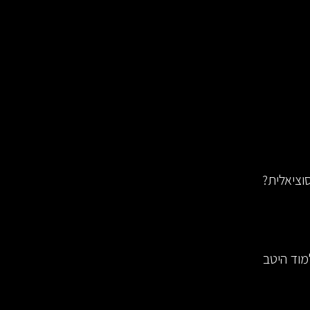
וציאלית?
מוד היטב