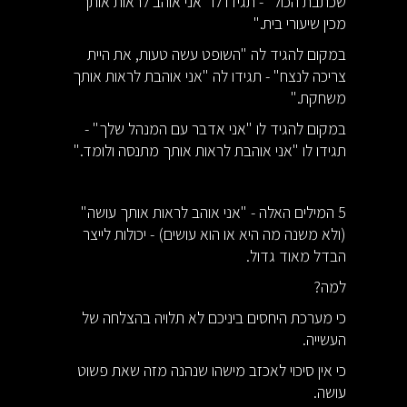
שכתבת הכול" - תגידו לו "אני אוהב לראות אותך
מכין שיעורי בית."
במקום להגיד לה "השופט עשה טעות, את היית
צריכה לנצח" - תגידו לה "אני אוהבת לראות אותך
משחקת."
במקום להגיד לו "אני אדבר עם המנהל שלך" -
תגידו לו "אני אוהבת לראות אותך מתנסה ולומד."
5 המילים האלה - "אני אוהב לראות אותך עושה"
(ולא משנה מה היא או הוא עושים) - יכולות לייצר
הבדל מאוד גדול.
למה?
כי מערכת היחסים ביניכם לא תלויה בהצלחה של
העשייה.
כי אין סיכוי לאכזב מישהו שנהנה מזה שאת פשוט
עושה.