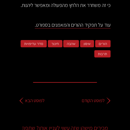
כי זה משחרר את הלחץ מהפעולה ומאפשר ליהנות.
עוד על תפקיד ההורים והמאמנים בספורט.
הורים
אימון
אהבה
חינוך
סדר עדיפויות
תרבות
לפוסט הקודם
לפוסט הבא
מכירים מישהו שזה עשוי לעניין אותו? שתפו!