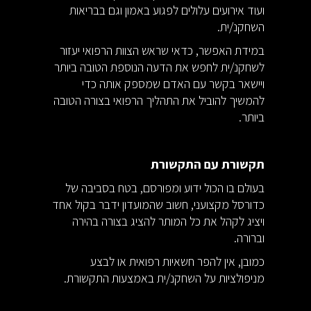
ועוד אירועים עלולים לפגוע באמון וגם בבריאות
השחקנ/ית.
במידת האפשר, כדאי שראש הצוות הרפואי יעזור
לשחקנ/ית לחפש את הדעה הנוספת הטובה ביותר
ויישאר בקשר עם האדם שמספק אותה כדי
להמשיך להוביל את התהליך הרפואי בצורה הטובה
ביותר.
תקשורת עם התקשורת
בעולם בו הכול ידוע ומפורסם, בטח בסביבה של
כדורסל מקצועני, חשוב שהמועדון ידבר בקול אחד
ויציג לקהל את כל המותר להציג בצורה בהירה
וברורה.
כמובן, אין להפר חשאיות רפואית או לבצע
מניפולציות על השחקנ/ית באמצעות התקשורת.