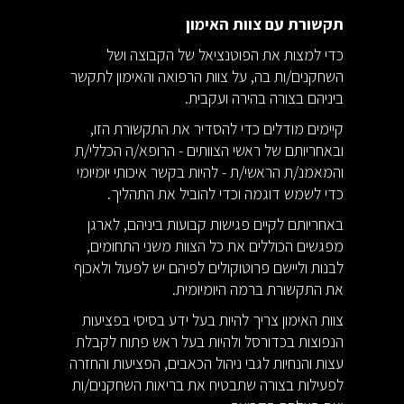
תקשורת עם צוות האימון
כדי למצות את הפוטנציאל של הקבוצה ושל
השחקנים/ות בה, על צוות הרפואה והאימון לתקשר
ביניהם בצורה בהירה ועקבית.
קיימים מודלים כדי להסדיר את התקשורת הזו,
ובאחריותם של ראשי הצוותים - הרופא/ה הכללי/ת
והמאמנ/ת הראשי/ת - להיות בקשר איכותי יומיומי
כדי לשמש דוגמה וכדי להוביל את התהליך.
באחריותם לקיים פגישות קבועות ביניהם, לארגן
מפגשים הכוללים את כל הצוות משני התחומים,
לבנות וליישם פרוטוקולים לפיהם יש לפעול ולאכוף
את התקשורת ברמה היומיומית.
צוות האימון צריך להיות בעל ידע בסיסי בפציעות
הנפוצות בכדורסל ולהיות בעל ראש פתוח לקבלת
עצות והנחיות לגבי ניהול הכאבים, הפציעות והחזרה
לפעילות בצורה שתבטיח את בריאות השחקנים/ות