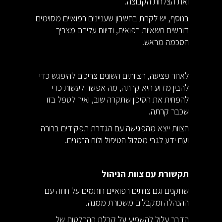
ואת הצלחת הקבוצה.
בנוסף, יש לקחת בחשבון שעניינים רפואיים מסוימים
דורשים חשאיות רפואית, ודיווח עליהם מצריך
הסכמה מראש.
לאחר פציעה, הצוותים השונים צריכים להיפגש כדי
להבין מדוע היא קרתה, מה אפשר לעשות כדי
להפחית את הסיכון שתקרה שוב, ואיך לטפל בזו
שכבר קרתה.
הצוות ייצא מהפגישה עם הגדרת תפקידים ברורה
ועם ידע לגבי מסלול הטיפול ולוח הזמנים.
תקשורת עם צוות הניהול
שחקנים וגם צוותים רפואיים חותמים על חוזה עם
ההנהלה ומקבלים משכורת ממנה.
הדבר עלול להשפיע על קבלת ההחלטות של