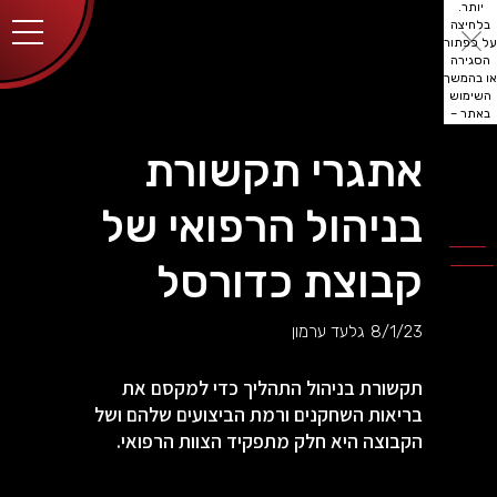
יותר.
בלחיצה
על כפתור
הסגירה
או בהמשך
השימוש
באתר –
את/ה
מסכים/ה
אתגרי תקשורת
לכך.
אפשר
לקרוא
בניהול הרפואי של
עוד
מדיניות
ב
הפרטיות
.
קבוצת כדורסל
8/1/23
גלעד ערמון
תקשורת בניהול התהליך כדי למקסם את
בריאות השחקנים ורמת הביצועים שלהם ושל
הקבוצה היא חלק מתפקיד הצוות הרפואי.