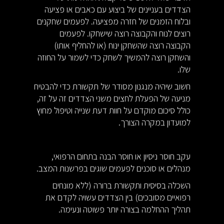
הצדדים בעניינים של ביצוע עם כאבים או פציעה
ובלוח הזמנים של חזרה מפציעה. לפעמים שחקנים
רוצים לנוח והקבוצה רוצה שישחקו. לפעמים
הקבוצה רוצה שהשחקן ינוח (או להחליף אותו)
והשחקן רוצה להמשיך לשחק כדי לשמור על החוזה
שלו.
חשוב שיהיה מנגנון מסודר של תקשורת כדי להבטיח
מניעה של הפעלת לחצים משני הצדדים זה על זה,
כולל סיכום מוקדם על חוות דעת שנייה וטיפול מחוץ
למועדון במקרה הצורך.
עקב חוסר ניסיון או חוסר הבנה בתחום הרפואי,
מנהלים או סוכנים לפעמים שוגים בפרשנות המצב.
השכלה בסיסית ותקשורת ברורה (ללא מונחים
רפואיים מסובכים) בין הצדדים עשויה לקדם את
תהליך ההחלמה בצורה יותר פשוטה ונעימה.