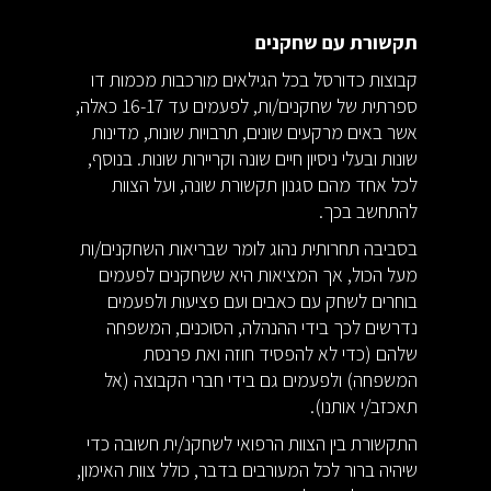
תקשורת עם שחקנים
קבוצות כדורסל בכל הגילאים מורכבות מכמות דו
ספרתית של שחקנים/ות, לפעמים עד 16-17 כאלה,
אשר באים מרקעים שונים, תרבויות שונות, מדינות
שונות ובעלי ניסיון חיים שונה וקריירות שונות. בנוסף,
לכל אחד מהם סגנון תקשורת שונה, ועל הצוות
להתחשב בכך.
בסביבה תחרותית נהוג לומר שבריאות השחקנים/ות
מעל הכול, אך המציאות היא ששחקנים לפעמים
בוחרים לשחק עם כאבים ועם פציעות ולפעמים
נדרשים לכך בידי ההנהלה, הסוכנים, המשפחה
שלהם (כדי לא להפסיד חוזה ואת פרנסת
המשפחה) ולפעמים גם בידי חברי הקבוצה (אל
תאכזב/י אותנו).
התקשורת בין הצוות הרפואי לשחקנ/ית חשובה כדי
שיהיה ברור לכל המעורבים בדבר, כולל צוות האימון,