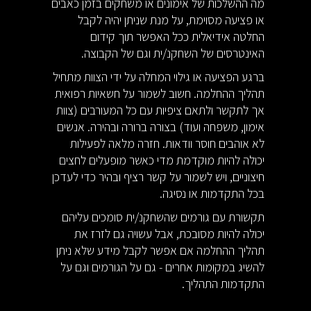
מה ההשלכות של אימונים או משחקים בזמן כאבים
או פציעה מסוימת, על מנת שניתן יהיה לקבל
החלטה אידיאלית ככל האפשר תוך קידום
האינטרסים של השחקנ/ית וגם של הקבוצה.
ברגע הפציעה או גילוי המחלה על ידי הצוות מתחיל
תהליך ההחלמה. חשוב לשמור על חשאיות רפואית
אך לתקשר ולתאם ציפיות עם כל המעורבים (צוות
אימון, משפחה ועוד) בצורה ברורה ובהירה. אנשים
לא אוהבים חוסר וודאות. חזרה מלאה לפעילות
יכולה להיות מוקדמת מדי כאשר מופעלים לחצים
חיצוניים, ויש לשמור על קשר רציף ובהיר כדי לעדכן
בכל התקדמות או נסיגה.
תקשורת עם גורמים שהשחקנ/ית סומכים עליהם
יכולה להיות מסובכת, אבל עשויה גם לזרז את
תהליך ההחלמה אם אפשר לקבל מידע שלא ניתן
להשיג במקומות אחרים - גם על הגורמים וגם על
התקדמות התהליך.