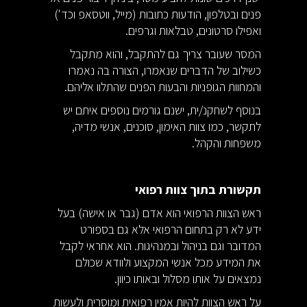
פנים ובטלפון, הודעות כתובות (מייל, ווטסאפ וכד')
ואפילו סרטונים, טבלאות וגרפים.
המסר שעובר צריך גם להתקבל, והוא מתקבל
כשילוב של הדברים שנאמרו, הצורה בה נאמרו
והמחוות הגופניות והבעות הפנים שהתלוו אליהם.
בנוסף לשחקנ/ית, ישנם גורמים נוספים איתם יש
לתקשר, כמו צוות האימון, סוכנים, אנשי מדיה,
משפחות והקהל.
תקשורת בתוך צוות רפואי
ראש הצוות הרפואי הוא אדם (גבר או אישה) בעל
ידע לא רק בתחום הרפואי אלא גם בספורט
המדובר וגם בניהול ובמנהיגות. הוא אחראי לקבל
את המידע מכל אנשי המקצוע ולוודא שכולם
נמצאים על אותו מסלול ובאותו כיוון.
על ראש הצוות להיות אמין רפואית ומוסרית ולעשות