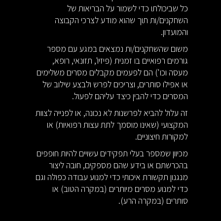
כל שביכולתו כדי לשמור על הבריאות של
השחקנים/ות תוך שהוא מודע לצרכי הקבוצה
והמועדון.
משום שהשחקנים/ות נמצאים במגע עם מספר
גורמים רפואיים בו זמנית (פיזיו', תזונאי, רופא,
מעסה וכו') הם לפעמים מקבלים מסרים משלימים
או אפילו סותרים, וצריכים לפרש ולבצע שילוב של
המסרים כדי להבין כיצד עליהם לפעול.
זה עלול להביא לפרשנות לא נכונה, או לפנייה לצוות
המקצועי (שאינו מוסמך לתת עצות רפואיות) או
למקורות חיצוניים.
מכיוון שמספר בעלי תפקידים עשויים להיות חופפים
בהכרשתם או בידע שהם מספקים, חובה ליצור
מנגנון תקשורת איכותי כדי למנוע עבודה כפולה וגם
כדי למנוע מסרים מיותרים (במקרה הטוב) או
סותרים (במקרה הרע).