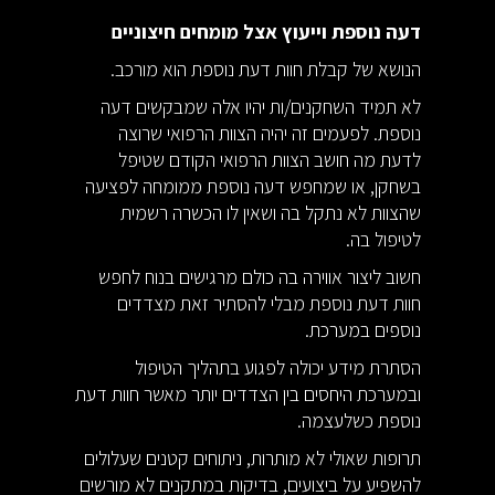
דעה נוספת וייעוץ אצל מומחים חיצוניים
הנושא של קבלת חוות דעת נוספת הוא מורכב.
לא תמיד השחקנים/ות יהיו אלה שמבקשים דעה
נוספת. לפעמים זה יהיה הצוות הרפואי שרוצה
לדעת מה חושב הצוות הרפואי הקודם שטיפל
בשחקן, או שמחפש דעה נוספת ממומחה לפציעה
שהצוות לא נתקל בה ושאין לו הכשרה רשמית
לטיפול בה.
חשוב ליצור אווירה בה כולם מרגישים בנוח לחפש
חוות דעת נוספת מבלי להסתיר זאת מצדדים
נוספים במערכת.
הסתרת מידע יכולה לפגוע בתהליך הטיפול
ובמערכת היחסים בין הצדדים יותר מאשר חוות דעת
נוספת כשלעצמה.
תרופות שאולי לא מותרות, ניתוחים קטנים שעלולים
להשפיע על ביצועים, בדיקות במתקנים לא מורשים