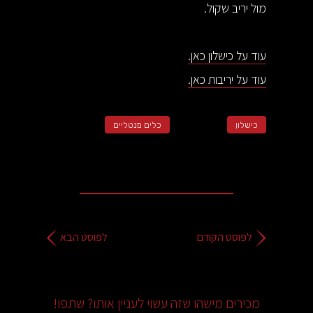
מול יריב שקול.
עוד על כישלון כאן.
עוד על יריבות כאן.
כישלון
כלים מנטליים
לפוסט הקודם
לפוסט הבא
מכירים מישהו שזה עשוי לעניין אותו? שתפו!