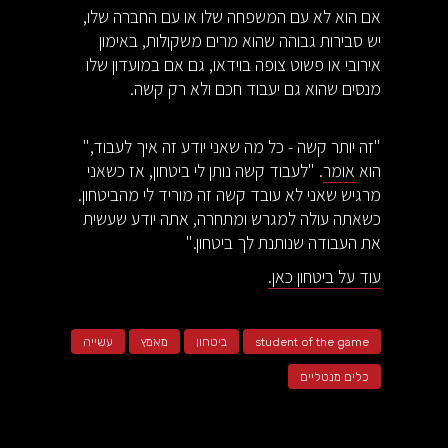
אם הוא לא עם המשפחה שלו או עם החברה שלו,
יש סבירות גבוהה שהוא מרים משקולות, באימון
אירובי או פשוט צופה בוידאו, גם אם במועדון שלו
מנסים שהוא גם יעבוד חכם ולא רק קשה.
"זה יותר קשה - כל מה שאני יודע זה איך לעבוד,"
הוא
אומר
. "לעבוד קשה נותן לי ביטחון, אז כשאני
מרגיש שאני לא עובד קשה זה מוריד לי מהביטחון.
כשאתה עולה למגרש ומתחרה, אתה יודע שעשית
את העבודה שנותנת לך ביטחון."
עוד על ביטחון כאן.
student of the game
ביטחון
מאמץ
עשייה
כלים מנטליים