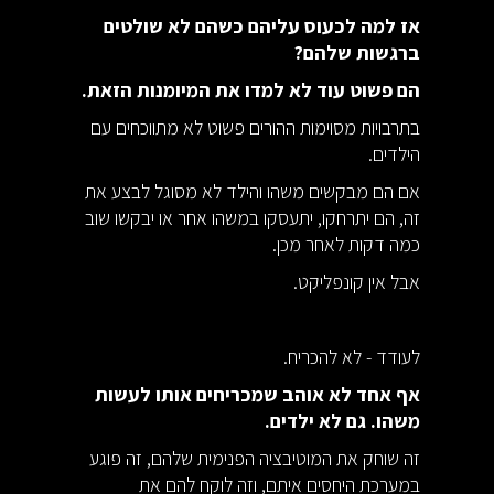
אז למה לכעוס עליהם כשהם לא שולטים
ברגשות שלהם?
הם פשוט עוד לא למדו את המיומנות הזאת.
בתרבויות מסוימות ההורים פשוט לא מתווכחים עם
הילדים.
אם הם מבקשים משהו והילד לא מסוגל לבצע את
זה, הם יתרחקו, יתעסקו במשהו אחר או יבקשו שוב
כמה דקות לאחר מכן.
אבל אין קונפליקט.
לעודד - לא להכריח.
אף אחד לא אוהב שמכריחים אותו לעשות
משהו. גם לא ילדים.
זה שוחק את המוטיבציה הפנימית שלהם, זה פוגע
במערכת היחסים איתם, וזה לוקח להם את