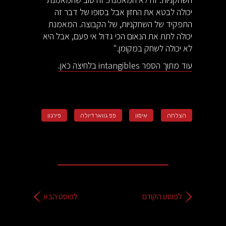
יכולה לבטא את החזון אבל בסופו של דבר זה
התפקיד של השחקניות, של הקבוצה. המאמנת
יכולה לתת את הנאום הכי גדול אי פעם, אבל היא
לא יכולה לשחק במקומן."
עוד מתוך הספר intangibles בלחיצה כאן.
הצלחה
אימון
פפ גווארדיולה
פירגון
לפוסט הקודם
לפוסט הבא