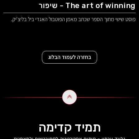
The art of winning - שיפור
פוסט שישי מתוך הספר שכתב מאמן הפוטבול האגדי ביל בליצ'יק.
בחזרה לעמוד הבלוג
תמיד קדימה
גלעד ערמון - פיתוח אסטרטגיה לספורטאים ולמאמנים