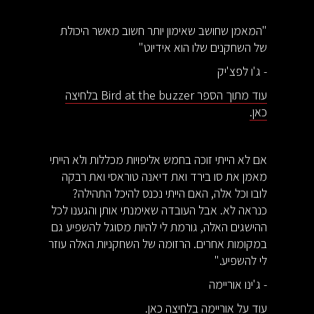
"המאמן שחושב שאימון יותר חשוב מאשר היכולת
של השחקנים שלו הוא אידיוט"
- ג'ו לפצ'יק
עוד מתוך הספר Bird at the buzzer בלחיצה
כאן.
אם לא הייתי זוכה בחמש אליפויות מכללות ולא הייתי
מאמן את סו בירד ואת דיאנה טוראסי ואת רבקה
לובו וכל אלה, האם הייתי נכנס להיכל התהילה?
כנראה לא. אבל העובדה שאימנתי אותן והגענו לכל
ההישגים האלה, גורמת לי להיות מסוגל להשפיע גם
במקומות אחרים. הרזומה של השחקניות האלה עוזר
לי להשפיע."
- ג'ינו אוריימה
עוד על אוריימה בלחיצה כאן.