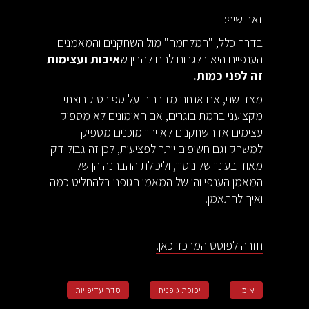
זאב שיף:
בדרך כלל, "המלחמה" מול השחקנים והמאמנים
הענפיים היא בלגרום להם להבין ש
איכות ועצימות
זה לפני כמות.
מצד שני, אם אנחנו מדברים על ספורט קבוצתי
מקצועני ברמת בוגרים, אם האימונים לא מספיק
עצימים אז השחקנים לא יהיו מוכנים מספיק
למשחק וגם חשופים יותר לפציעות, לכן זה גבול דק
מאוד בעיניי של ניסיון, וליכולת ההבחנה הן של
המאמן הענפי והן של המאמן הגופני בלהחליט כמה
ואיך להתאמן.
חזרה לפוסט המרכזי כאן.
אימון
יכולת גופנית
סדר עדיפויות