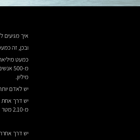
איך מגיעים ל-NBA?
ובכן, זה כמע
כמעט מיליארד
מ-500 א
מיליון.
יש לאדם יותר 
יש דרך אחת מ
מ-2.10 מטר וגם נמצאים בגיל המתאים משחקים ב-NBA.
יש דרך אחרת