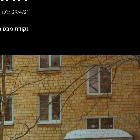
29/4/21
גלעד ע
נקודת מבט מ