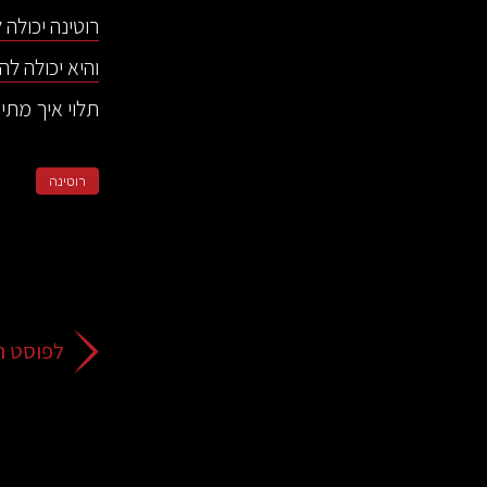
רוטינה יכולה ל
והיא יכולה להי
תלוי איך מתי
רוטינה
לפוסט ה