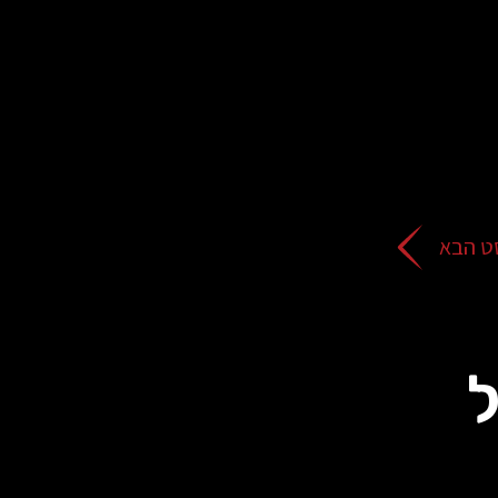
ט הבא
ל