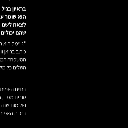
הוא שומר על
לצאת לשם ול
שהם יכולים 
"ג'יימס הוא 
המשפחה המאמצ
השלים כל משימה בזמן, השיג 100% נו
טובים ממנו, ח
ואלימות שנה 
בזכות האמונה