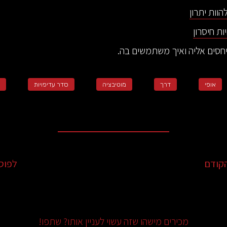
הוות יתרון
ות חיסרון
יחסים אליה ואיך משתמשים בה.
אופי
דרך
מוטיבציה
סדר עדיפויות
קודם
לפוס
מכירים מישהו שזה עשוי לעניין אותו? שתפו!