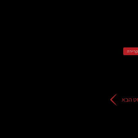
קריירה
ט הבא