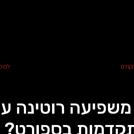
קודם
לפוס
משפיעה רוטינה ע
קדמות בספורט?