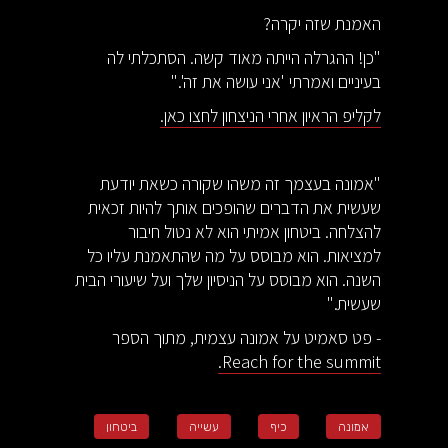
האמנת שזה יקרה?
"כן! ההגרלה הייתה מאוד קשה. הסתכלתי לה
בעיניים ואמרתי 'אני עושה את זה'."
לקליפ הראיון אחרי הניצחון לחצו כאן.
"אמונה בעצמך זה משהו שקורה כשאת יודעת
שעשית את הדברים שהופכים אותך להיות זכאית
להצלחה. ביטחון אמיתי הוא לא נטול חיבור
למציאות. הוא מבוסס על מה שהתאמנת עליו כל
השנה. הוא מבוסס על הניסיון שלך ועל שיעורי הבית
שעשית."
- פט סאמיט על אמונה עצמית, מתוך הספר
Reach for the summit.
אמונה
כיף
עשייה
ביטחון