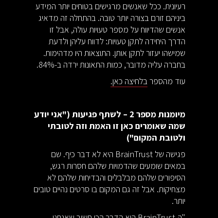
רעיונית. ככל שאנשים מרגישים בטוחים יותר המידע
ביניהם זורם בצורה יותר טובה. בהתחלה זה מדאיג
אנשים שהדיווח על מספר טעויות עולה, אבל זו
הדרך היחידה לתקן טעויות: לדווח עליהן ולדעת
שמישהו יעזור לתקן אותן. התוצאות היו מדהימות.
בחברה עליה מדובר, כמות התאונות ירדה ב-84%.
עוד מהספר
בלחיצה כאן.
מיומנות מספר 2 – לשתף פגיעות ("אני יודע
שמה שאומרים כאן זו האמת וזה לטובתי
ולטובת המקום")
פגישה של BrainTrust היא לא דבר כיף. שם
במאים שומעים שהדמויות שלהם חסרות רגש,
הסיפורים שלהם מבלבלים והבדיחות שלהם לא
מצחיקות. אבל זה גם המקום בו סרטים נהיים טובים
יותר.
"ה-BrainTrust הוא הדבר הכי חשוב שאנחנו