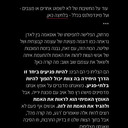
עוד על החשיבות של לא לשפוט אחרים או מצבים -
ועל מיינדפולנס בכלל -
בלחיצה כאן.
***
מרחוק, הפלישה לתפיסתו של אוסאמה בין לאדן
נראתה כמו דוגמה מצוינת של עוצמה קבוצתית ושל
שליטה. הכוח הזה, עם זאת, נבנה בזכות המוכנות
של אנשי הצוות לזהות את האמת ולהתעמת איתה
ולשאול את עצמם שוב ושוב: מה קורה כאן?
הם הצליחו כי הם הבינו:
להיות פגיעים ביחד זו
הדרך היחידה בה צוות יכול להפוך להיות
בלתי-פגיע.
כשאנחנו מדברים על אומץ אנחנו
מדמיינים מישהו רץ מול אויב עם מכונת ירייה. אבל
האומץ האמיתי הוא לראות את האמת
ולהגיד את האמת זה לזה.
אנשים אף פעם לא
רוצים להיות אלה שאומרים 'רגע, מה קורה פה?',
אבל בתוך הצוות שלנו זו בדיוק התרבות, וזו הסיבה
שאנחנו מצליחים.