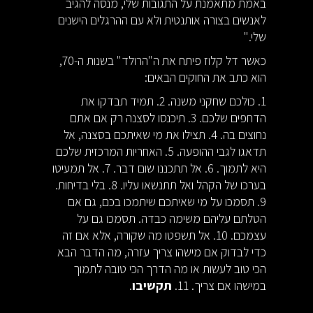
באמת מתאמנת על התגובות שלי, מנסה להגיב
לאנשים בצורה אותנטית ולא עם ההרגלים הישנים
שלי."
כאשר דל קלוז פיתח את ה"הרולד" בשנות ה-70,
הוא כתב את החוקים הבאים:
1. כולכם שחקני משנה. 2. תמיד תבדקו את
הדחפים שלכם. 3. תיכנסו לסצנה רק אם אתם
נחוצים בה. 4. תצילו את מי שאיתכם בסצנה, אל
תדאגו לגבי ההופעה. 5. האחריות המרכזית שלכם
היא לתמוך. 6. אל תתכננו שום דבר. 7. אל תמעיטו
בערכו של הקהל ואל תתנשאו עליו. 8. בלי בדיחות.
9. תסמכו על מי שאיתכם שיתמכו בכם, גם אם
הטלתם עליהם משימה כבדה. תסמכו גם על
עצמכם. 10. אל תשפטו מה שקורה, אלא אם זה
כדי לבדוק אם מישהו צריך עזרה, מה הדבר הבא
הכי טוב לעשות או מה הדרך הכי טובה לתמוך
במישהו אם צריך. 11.
תקשיבו
.