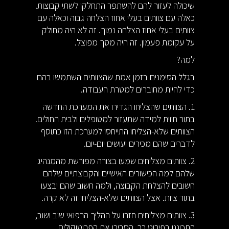
שיכולה לעזור להם להשתפר התחלקו לשתי קבוצות.
כאלה עם צוותים בעלי אחוז הצלחה גבוה וכאלה עם
צוותים בעלי אחוז הצלחה נמוך. זה לא היה מחולק
על עקומת פעמון. זה היה מסך מפוצל.
למה?
בגלל הסימנים בזמן אמת שהצוותים השתמשו בהם
כדי להיות מחוברים למטרת העבודה.
1. הצוותים שהצליחו הגדירו את המערכת החדשה
בתור חווית למידה שתעזור למטופלים ולבית החולים.
הצוותים שלא-הצליחו התייחסו למערכת הזו כתוסף
לדברים שהם מכירים ועושים יום-יום.
2. צוותים מצליחים שמעו בצורה מפורשת מהמנהיג
שלהם למה הכישורים האישיים והקבוצתיים שלהם
חשובים להצלחת הקבוצה, ולמה חשוב שהם יבצעו
בתור צוות. אצל הצוותים שלא-הצליחו זה לא קרה.
3. צוותים מצליחים חזרו על ההליך הרפואי שוב ושוב,
התכוננו בפירוט רב, הסבירו את הפרוטוקולים