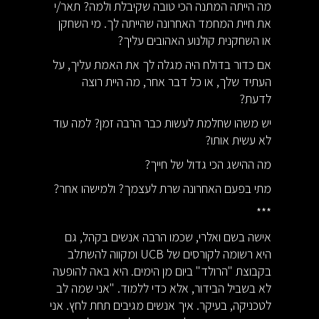
מה הייתה המתנה הכי טובה שקיבלת ולמה? תאר/י
את חיית המחמד האחרונה שהייתה לך. מי השחקן
או השחקנית קולנוע האהובים עליך?
אם כדור בדולח היה מגלה לך את האמת עליך, על
העתיד שלך, או כל דבר אחר, מה היית רוצה
לדעת?
יש משהו שחלמת לעשות כבר הרבה זמן? למה עוד
לא עשית אותו?
מה ההישג הכי גדול של חייך?
מתי בפעם האחרונה שרת לעצמך? ולמישהו אחר?
***
אישה בשם ואלרי, שכמו הרבה אנשים בקהל, גם
היא רשומה לקורסים של UCB ומקווה להשתלב
בקבוצת "הרולד" ביום מן הימים. היא באה להופעה
לא בשביל הבידור, אלא כדי ללמוד. "אני שמה לב
לטכניקה, בעיקר. איך אנשים מגיבים תחת לחץ. אני