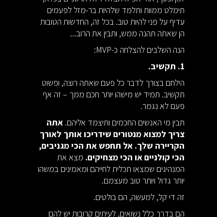
תימלט ממוות ותלמד שלהיות בר-מזל לפעמים
עדיף על פני להיות טוב. בכל זה, החדשות הטובות
הן שאתה תהנה ממש, ותבין את הרוב...
הנה השלבים להצלחה כ-MVP:
1. תקשיב.
הילחם בצורך לדבר כל פעם שאתה רוצה, ופשוט
תקשיב. תמיד יש מישהו יותר חכם ממך – זה אף
פעם לא נגמר.
תבין מי האנשים החכמים ותיצמד אליהם.
אתה
צריך למצוא מנטורים שידריכו אותך לאורך
הקריירה שלך. אל תחפש את הכי מגניבים,
הכי קולניים או הכי מצחיקים.
מצא את
המנהיגים שמצאו תכלית לחייהם ומאמינים במשהו
יותר גדול ויותר טוב מעצמם.
זה די קל, למעשה, הם בולטים.
הם בדרך כלל נשואים, לעיתים קרובות יש להם