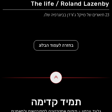
The life / Roland Lazenby
23 תיאורים של מייקל ג'ורדן בביוגרפיה שלו.
בחזרה לעמוד הבלוג
תמיד קדימה
גלעד ערמון - פיתוח אסטרטגיה לספורטאים ולמאמנים