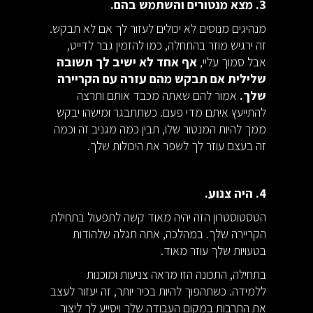
3. מצא מנטורים והשתמש בהם.
מנהיגים מנוסים לא יכולים לעזור לך אם לא תבקש.
זה ירגיש מוזר בהתחלה, כמו להזמין גבר לדייט,
אבל סמוך עליי,
אף אחד לא ישיב לך תשובה
שלילית אם תבקש מהם עזרה עם הקריירה
שלך.
אמור להם שאתה מכבד אותם ותרצה
להתייעץ איתם מדי פעם. כשתתבגר ומישהו יבקש
ממך להיות המנטור שלו, תבין כמה מגניב זה וכמה
זה בעצם עוזר לך לשפר את היכולות שלך.
4. היה צנוע.
הטסטוסטרון הזה יהיה מאוד קשה לתפעול בתחילת
הקריירה שלך. במהלכה, אתה תגלה שלהודות
בטעויות שלך עוזר מאוד.
בתחילה, התכונה הזו מראה צניעות ומוכנות
ללמידה. כשתהפוך להיות בכיר יותר, זה יעזור לעצב
את התרבות במקום העבודה שלך ויסייע לך ליצור