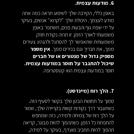
6. מודעות עצמית.
באופן כללי, הקירבה שלך לשיפוע תראה כמה אתה
מודע לעצמך. היכולת שלך "לקרוא" אנשים, בעיקר
על ידי שפת גוף והבעות פנים, תשתפר באופן
משמעותי לאורך הזמן. זו תהיה נקודת חוזק
משמעותית שתאפשר לך להסתגל ולהנהיג צעירים
ממך, את חבריך וגם בכירים ממך.
אין מספר
מספיק גדול של מנטורים או של חברים
שיכול להתגבר על חוסר במודעות עצמית.
חוסר במודעות עצמית הוא קטסטרופה.
7. הלך רוח (מיינדסט).
סמוך על תחושת הבטן שלך בקשר לסעיף הזה.
כשתעבור דרך נקודות קשות בקריירה שלך, שמור
על הלך רוח של צמיחה ולמידה, כזה שמחפש
להתפתח כל הזמן. כשתהפוך להיות מבוגר, קריאה
תהפוך להיות תחביב מועדף, בעיקר על למידה,