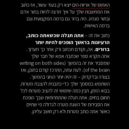
האתוס של אריות-הים
ייצא רק בעוד עשור, אז כתוב
את המחשבות שלך על איך תרצה להיות בתור אדם
ובתור מנהיג. היה ברור גם ברמה המקצועית וגם
ברמה האישית.
כתוב את זה –
אתה תגלה שכשאתה כותב,
הרעיונות בראשך הופכים להיות יותר
ברורים.
אה, וקודם תכתוב ורק אחר כך תערוך.
אתה תקרא ספר שכתבה אמא של חבר שלך
שמסביר את זה בהמשך (writing on both sides
of the brain). לעת עתה, התרכז קודם בתוכן, ואז
בצורה ובדקדוק – זה יהיה יותר הגיוני בהמשך.
השתמש במסמך שלך כדי כתבנית להצבת מטרות.
בבוא הזמן, תבין כמה שימושי זה להציב מטרות לכל
תחום בחיים. אתה תגלה שהתחרותיות שבך הופכת
את הסבירות של השגת מטרה לגדולה פי שתיים
כאשר אתה כותב מטרות ולא רק חושב עליהן.