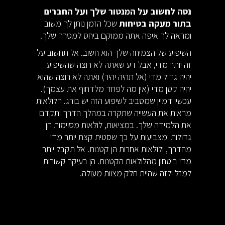
נסה לחשוב על המנטור שלך ועל החברים
בתור מעקה בטיחות
שכל הזמן נותן לך משוב
ומראה לך איפה אתה ממוקם ביחס למטרה שלך.
השיפוע של הצמיחה שלך הוא חשוב. אל תחשוב על
זה יותר מדי, אבל דע שאתה לא רוצה שהשיפוע
יהיה גדול מדי (אל תהיה יהיר) ואתה לא רוצה שהוא
יהיה קטן מדי (אין מה לפחד מלדחוף את עצמך).
עכשיו דמיין שמסביב לשיפוע הזה יש בורג. הלולאות
מראות את העשייה שתקרה במהלך הדרך ותקדם
את הלמידה שלך. במציאות, לולאות מסוימות הן
גדולות ומצביעות על כך שסטית קצת יותר מדי
מהדרך, ולולאות אחרות הן קטנות. אל תקבל יותר
מדי ביטחון מהלולאות הקטנות. הן בעיקר קשורות
למזל ולזה שהיית חלק מצוות מעולה.