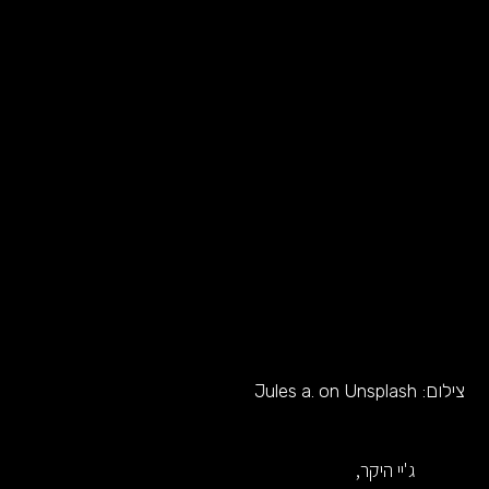
צילום:
Jules a. on Unsplash
ג'יי היקר,