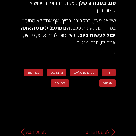
טוב בעבודה שלך.
אל תבזבז זמן בחיפוש אחרי
קיצורי דרך.
הישאר מוכן.
בכל היבט בחייך, אף אחד לא מתעניין
במה ידעת לעשות פעם.
הם מתעניינים מה אתה
יכול לעשות כיום.
תהיה מוכן להיות אבא, מנהיג,
אריה-ים, חבר ומנטור.
ג'יי.
דרך
כלים מנטליים
מיינדסט
מנהיגות
מנטור
קריירה
לפוסט הקודם
לפוסט הבא