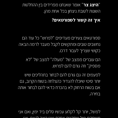
"
היצג צר
" אומר שאנחנו מפרידים בין ההחלטות
השונות לטובת ניצחון בכל אחת מהן.
איך זה קשור לספורטאים?
ספורטאים צעירים מעדיפים "לפרוש" כל עוד הם
נחשבים טובים ומתקשים לקבל מעבר לרמה הבאה
כקושי שצריך לעבור דרכו.
הם עוברים ממצב של "מעולה" למצב של "לא
מספיק" וזה גורם להם לפרוש.
לפעמים זה גם גורם להם לבחור בתהליכים שיש
יותר סיכוי שיוכלו להגדיר כהצלחה בטווח הקרוב, גם
אם בטווח הרחוק לא בהכרח כדאי להם לבחור אותה
בחירה.
למשל, יותר קל לקלוע עכשיו סלים ביד ימין, ואם אני
משחקת מול שחקנית אחרת ואני רוצה לנצח, אני