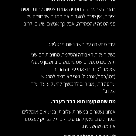
בהנחה שהמניה הזו ומניה אחרת צפויות להיות יחסית
יציבות, אין סיבה להעדיף את המניה שהרוויחה על
פני המניה שהפסידה, אבל כך אנשים עושים, לרוב.
ועוד מחשבה על חשבונאות מנטלית:
כשל העלות האבודה
והסלמת מחויבות הם שני
תהליכים מנטליים שמשתמשים בחשבון מנטלי
שאומר "כבר הוצאתי על זה הרבה
(זמן/כסף/אנרגיה) ואני לא רוצה להרגיש
שהפסדתי, אני חייב להמשיך להשקיע עד שזה
יצליח."
מה שהשקענו הוא כבר בעבר.
אנחנו נשארים במשרות עלובות, בנישואים אומללים
ובפרויקטים שאין להם סיכוי - כדי להצדיק לעצמנו
את מה שהשקענו.