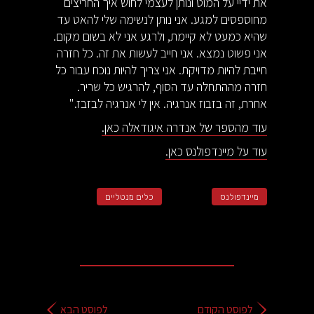
את ידיי על המוט ונותן לעצמי לחוש איך החריצים
מחוספסים למגע. אני נותן לנשימה שלי להאט עד
שהיא כמעט לא קיימת, ולרגע אני לא בשום מקום.
אני פשוט נמצא. אני חייב לעשות את זה. כל חזרה
חייבת להיות מדויקת. אני צריך להיות נוכח עבור כל
חזרה מההתחלה עד הסוף, להרגיש כל שריר.
אחרת, זה בזבוז אנרגיה. אין לי אנרגיה לבזבז."
עוד מהספר של אנדרה איגודאלה כאן.
עוד על מיינדפולנס כאן.
מיינדפולנס
כלים מנטליים
לפוסט הקודם
לפוסט הבא