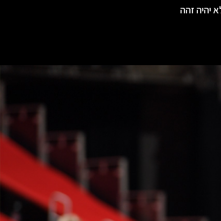
א יהיה זהה