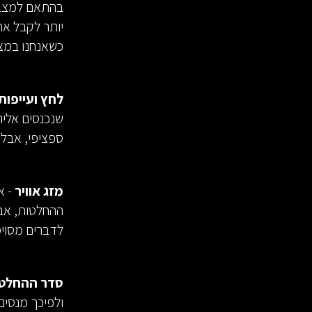
בהתאם למצב הר
יותר לקבל את
כשאנחנו במצב
לחץ ועייפות
שנכנסים אליה
ספציפי, אבל 
מזג אוויר
- א
ההחלטות, אבל
לדברים מסוימ
סדר ההחלט
ולפיכך מנסים