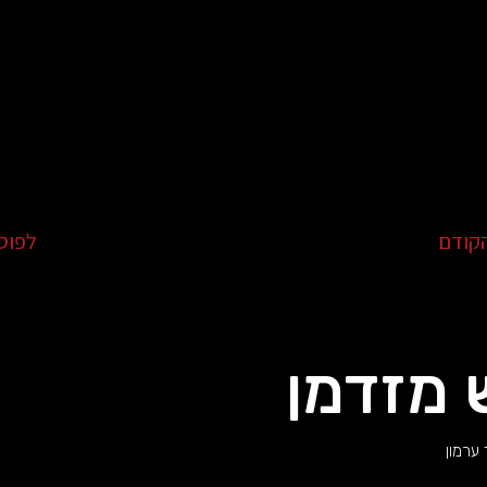
קודם
לפוס
 מזדמן
ערמון