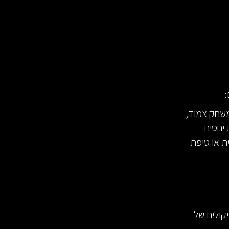
:
משחק צמוד,
 יחסים
ת או טיפת
קולים של