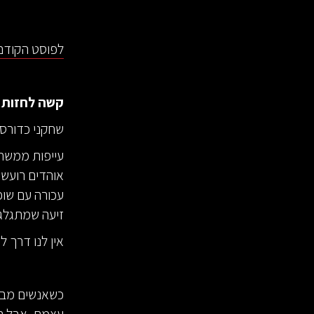
לפוסט הקודם 
קשה לחזות מ
שחקני כדורסל
עייפות ממשח
אוהדים רועשי
עכורה עם שופ
זיעה שמתגלג
אין לנו דרך ל
כשאנשים מבצע