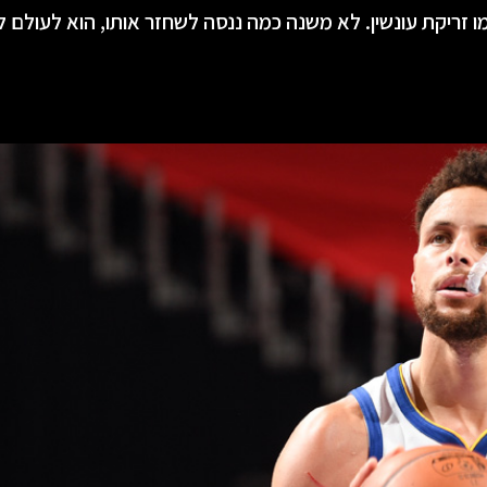
ו זריקת עונשין. לא משנה כמה ננסה לשחזר אותו, הוא לעולם ל