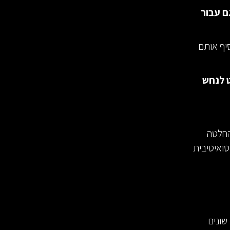
ם עבור
יף אותם
ט לנחש
החלטה
טואיטיבית
שונים