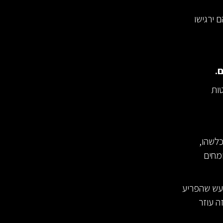
 ירגישו
.
ות
לשהו,
מחים
עש שהפריע
ה עוזר