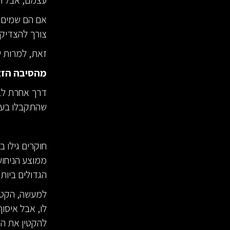
עצמם, אבל הם
אם הם שמים ל
צורך להצדיק
זאת, למרות ש
מהסיבה הזא
דרך אחרת לב
שהתקבלו בעב
חוקרים גילו 
ממוצע הניחוש
הגדולים ביות
למעשה, הקטנ
לו, אבל איסו
להקטין את ה