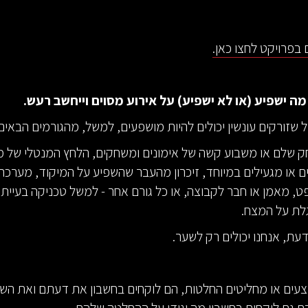
בפרויקט לחצו כאן.
ה ישפיע (או לא ישפיע) על אירוע מסוים וייחשב רעש.
 שזורקים עונשין יכולים להיות מושפעים, למשל, מהגורמים הבאים
ק שלם או משבוע קשה של אימונים ומשחקים, הלחץ המנטלי של 
ם או מגעילים במיוחד, זיכרון מהעבר שהשפיע על המיקוד, מערכת
ט, מאמן או חבר לקבוצה, או כל גורם אחר - למשל טכניקה בעייתי
לת על המצח.
דעת, אנחנו יכולים רק לשער.
ים או מחליטים החלטות, הם לוקחים בחשבון את דעתם ואת השי