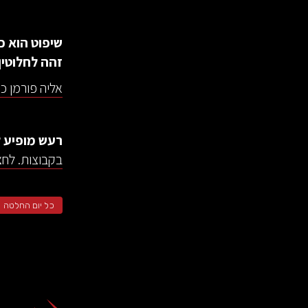
שיפוט הוא כ
זהה לחלוטין.
אליה פורמן כ
רעש מופיע ל
בקבוצות. לחצו
כל יום החלטה