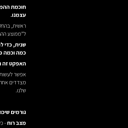
חוכמת ההמונ
עצמנו.
ראשית, בהחל
ל"ממוצע ההח
שנית, כדי ל
כמה וכמה פ
האפקט זה נ
אפשר לעשות ז
מצדדים אחרים
שלנו.
גורמים שיכו
מצב רוח
- כש