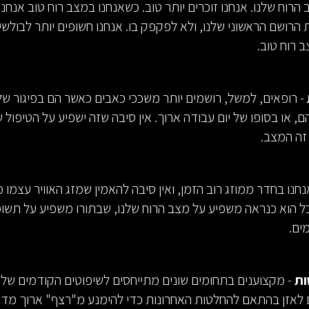
וח שלנו. אנחנו זוכרים יותר טוב. כשאנחנו במצב רוח טוב אנחנו 
 הרושם הראשוני שלנו, ולא לפקפק בו. אנחנו חשופים יותר לבולש
 רוח טוב.
- רופאים, למשל, רושמים יותר משככי כאבים כאשר הם בפיגור של
ם, או בסופו של יום עבודה ארוך. אין סיבה שזה ישפיע על הטיפול
זה המצב.
נחנו בחדר ממוזג רוב הזמן, ואין סיבה להאמין שמזג האוויר עצמו 
 הוא כנראה משפיע על מצב הרוח שלנו, שבתורו משפיע על תשו
ים.
ות
- מקצוענים בתחומים שונים מתייחסים לשיפוטים הקודמים של
 לאזן בהתאם להחלטות האחרונות כדי להימנע מ"רצף" ארוך מדי