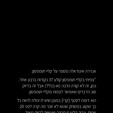
אנדרה איגודאלה מספר על קליי תומפסון:
"צפיתי בקליי תומפסון קולע 37 נקודות ברבע אחד.
נכון, זה לא קורה הרבה (או בכלל) אבל זה בדיוק
סוג הדברים שאפשר לצפות מקליי תומפסון.
הוא דומה לסטף [קרי] במובן שיש לו יכולת להיות כל
כך שקוע במשחק שהוא לא זוכר מה קרה לפני 20
שניות. עבור קלעי זו תכונה שעשויה להיות מאוד