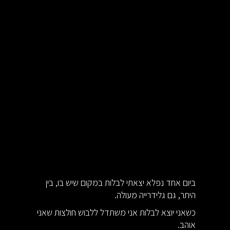
ביום אחד נפלא יצאתי לבלות במקום שיש בו, בין
היתר, גם גלידרייה מעולה.
כשאני יוצא לבלות אני משתדל ללבוש חולצות שאני
אוהב.