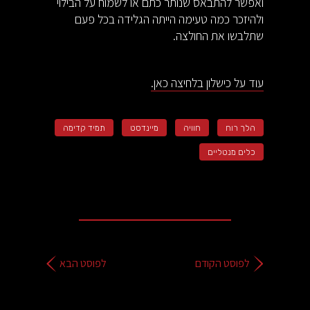
ואפשר להתבאס שנותר כתם או לשמוח על הבילוי
ולהיזכר כמה טעימה הייתה הגלידה בכל פעם
שתלבשו את החולצה.
עוד על כישלון בלחיצה כאן.
הלך רוח
חוויה
מיינדסט
תמיד קדימה
כלים מנטליים
לפוסט הקודם
לפוסט הבא