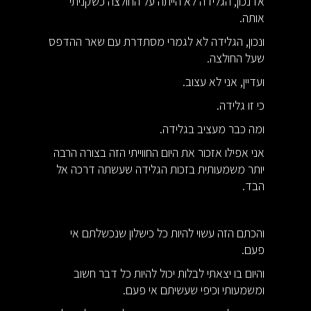
אז נכון, הגלידה לא הייתה על החולצה כשקניתי
אותה.
ונכון, הגלידה לא לגמרי מסתדרת עם שאר ההדפס
שעל החולצה.
ועדיין, אני לא עצוב.
כי זו גלידה.
ומה כבר מעציב בגלידה.
אני אפילו אזכור את היום החווייתי הזה בצורה הרבה
יותר משמעותית בזכות הגלידה שעשתה דרכה אל
הבד.
והכתם הזה עשוי להיות כל כישלון שנכשלתם אי
פעם.
והיום בו יצאתי לבלות יכול להיות כל דבר חשוב
ומשמעותי וכיפי שעשיתם אי פעם.