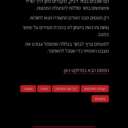
הם שוכבים בנוזל דביק, מקבלים מזון דרך הוריד
ומשמשים בתור סוללות להפעלת המכונות.
רק מעטים מבני האדם התעוררו ויצאו לחופשי.
נוחות והרגשת ביטחון לא בהכרח מעידים על שיפור
במצב.
לפעמים צריך לבחור בגלולה שתסמל עבורנו את
מצבנו האמיתי כדי שנוכל להשתפר.
הפוסט הבא בפרויקט כאן.
קבלת החלטות
כל יום החלטה
חוויה
אמונה
ביצועים