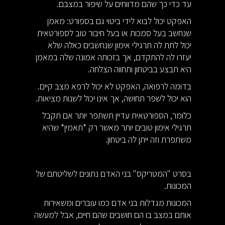
עד כדי כך שהם מדווחים על שיפור במצבם.
האפקט יכול לבוא לידי ביטוי גם בספורט: מאמן
שנחשב בעל סמכות או בעל חיבור טוב לספורטאית
יכול לתת לה תרגילי אימון שנחשבים כאלה שלא
יעזרו לה להתקדם, אך בזכותה אמונה שלה במאמן
היא תבצע בביטחון ותחווה הצלחה.
בדומה לרפואה, האפקט לא יכול לרפא מצב קיים.
הוא יכול לשפר תחושה, אך אינו יכול לשנות מציאות.
כלומר, הספורטאית עדיין תשתפר יותר אם תקבל
תרגילי אימון טובים יותר מאשר רק *תאמין* שהיא
משתפרת וזה ייתן לה ביטחון.
בסרט "המטריקס" בני האדם נתונים לשליטתם של
המכונות.
המכונות מגדלות בני אדם כמו עוברים ומשאירות
אותם במצב בו הם חושבים שהם חיים, אבל למעשה