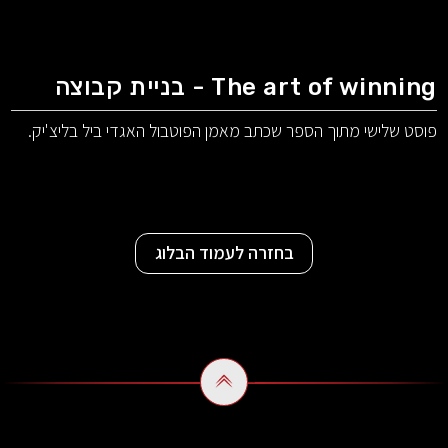
The art of winning - בניית קבוצה
פוסט שלישי מתוך הספר שכתב מאמן הפוטבול האגדי ביל בליצ'יק.
בחזרה לעמוד הבלוג