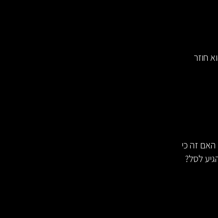
א חוזר
האם זה כי
גיע לסל?