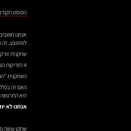
הפוסט הקודם 
אנחנו חושבים
לממוצע, זה מ
שחקנית זורקת 6 זריקות לסל וכולן נכ
4 הזריקות הבאות לא נכנסות, ואז אחת נכנסת, ואז עוד 3 לא נכנסות.
השחקנית "הת
האם זה בגלל
היא התרגשה מ
אנחנו לא יוד
שחקן עושה פע