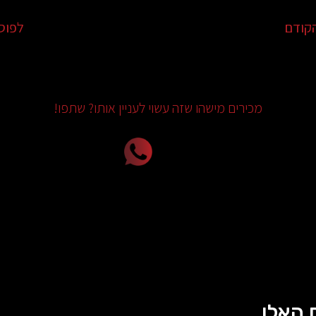
קודם
לפוס
מכירים מישהו שזה עשוי לעניין אותו? שתפו!
 האלו...