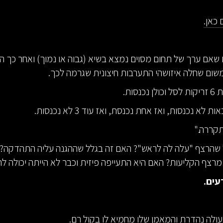
כאן.
 שאם ערך של תחום מסוים נמצא בשיא (גבוה או נמוך) ואחר כך הו
שום שחלה איזושהי התערבות חיצונית שגרמה לכך.
נסות.
קררה."
 שהרצף "עלה לה לראש"? האם זה בגלל שההגנה עליה התהדקה? 
רצף הקליעות? האם היא התעייפה פיזית וכבר לא הייתה יכולה לה
עים.
ולה נהדרת והמאמן שלו מחמיא לו בקול רם.