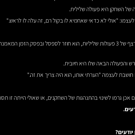
של השחקן היא פעולה שלילית.
עצמו: "אולי לא כדאי שאחמיא לו בקול רם, זה עלה לו לראש."
שחקן מבצע רצף של 3 פעולות שליליות, הוא חוזר לספסל ובפסק הזמן המא
רש והפעולה הבאה שלו היא חיובית.
ושבת לעצמה "הערתי אותו, הוא היה צריך את זה."
אכן גרמו לשינוי בהתנהגות של השחקנים, או שאולי הייתה זו תס
עים.
יודעים?