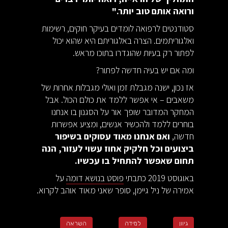
ורואה אותם טוב יותר."
סטודנטים לרפואה לומדים בעיקר חוקים, רשימות
ואלגוריתמים. הצרה באלגוריתם היא שהוא יכול
לפתור רק בעיות שהוגדרו בתוכו מראש.
ומה אם יש בעיה חדשה לפתור?
אז נכון, ישנה מגבלת זמן ואולי מגבלות אחרות של
משאבים – אי אפשר ללמד את כולם הכול. אבל
המחקר המדובר שופך אור על הסגנון בו אנחנו
בוחרים ללמד ולהכשיר אנשים, ומציע אפשרות
חדשה,
ואם אנחנו מאוד עסוקים בשיפור
ביצועים וכל חלקיק אחוז עשוי לעזור, הנה
תחום שאפשר להתחיל בו עכשיו.
באוגוסט 2019 כתבתי
פוסט בנושא דומה
על
אמירה של ניל גיימן, סופר שאני מאוד אוהב לקרוא.
גיוון
למידה
השראה