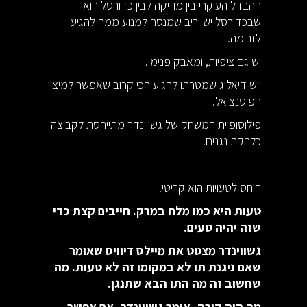
ההבדל העיקרי בין מוזיקה לבין כדורסל הוא
שבכדורסל יש יריב שמנסה למנוע ממך להגיע
לזרימה.
יש גם ציפיות, ומאבק פנימי.
ויש דיאלוג שמטרתו להגיע הכי קרוב שאפשר למיצוי
הפוטנציאל.
פילוסופיית המשחק של גשווינדר מתייחסת לקבוצה
כלהקת נגנים.
היחס לטעויות הוא קריטי.
טעות היא כמו מלח במרק. חייבים קצת כדי
שזה יהיה טעים.
גשווינדר מצטט את מיילס דיוויס שאומר
שאם ניגנת תו לא במקומו זה לא טעות. מה
שחשוב זה מה התו הבא שתנגן.
מה היה קורה, אומר גשווינדר, אם אפשר