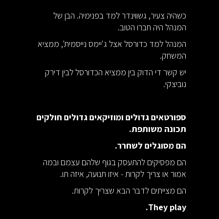
כשהיה צעיר, גשווינדר למד בפנימיה. הבן של
המנהל היה חברו הטוב.
המנהל למד כדורסל אצל ג'יימס נייסמית', ממציא
המשחק.
יש קשר די הדוק בין ממציא הכדורסל לבין דירק
נוביצקי.
ספורטאים גדולים ומוזיקאים גדולים חולקים
תכונה משותפת.
הם מסוגלים לשחרר.
הם מפסיקים להתעסק בגוף שלהם עצמם ובמה
אמור או צריך לקרות - איזו תנועה, איזה תו.
הם מצייתים לדבר הבא שצריך לקרות.
They play.