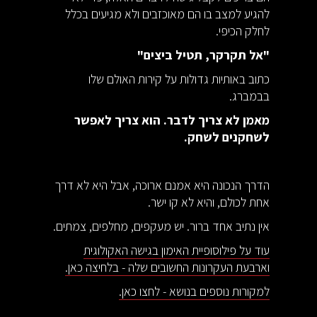
להגיע למצב בו הם מאוכזבים ולא מגיעים בכלל
לחלק הכיפי.
"אל תקרקר, תטיל ביצים"
כתוב באותיות גדולות על קירות האולם שלו
בבמברג.
מאמן לא צריך לדבר. הוא צריך לאפשר
לשחקנים לשחק.
הדרך הנכונה היא אמנם ארוכה, אבל היא לא דרך
אחת לכולם, והיא לא קו ישר.
אין נתיב אחד ברור. יש מעקפים, מחלפים, צמתים.
עוד על פילוסופיית האימון בגישה האקולוגית
וארבעת העקרונות החשובים שלה - בלחיצה כאן.
למקורות נוספים בנושא - לחצו כאן.