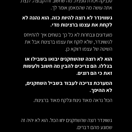
טכניקה ויכולת גופנית. מה שחשוב זו הקבוצה. לנצח.
אתה עושה מה שהמאמן אומר לך.
גשווינדר לא רוצה להיות כזה. הוא נהנה לא
לקחת את עצמו ברצינות מדי.
מועדונים ונבחרות לא כל כך בטוחים איך להתייחס
לגשווינדר, שלא לוקח את עצמו ברצינות אבל את
השיטה של עצמו דווקא כן.
הוא לא רוצה שהשחקנים יבואו בשבילו או
בגללו. הם צריכים להבין מה חשוב ולעשות
זאת כי הם רוצים.
המערכת צריכה לעבוד בשביל השחקנים,
לא ההיפך.
הכול נראה מאוד נינוח ונלקח מאוד ברצינות.
גשווינדר רוצה שהשחקנים יחוו הכול. הוא לא יהיה זה
שמונע מהם דברים.