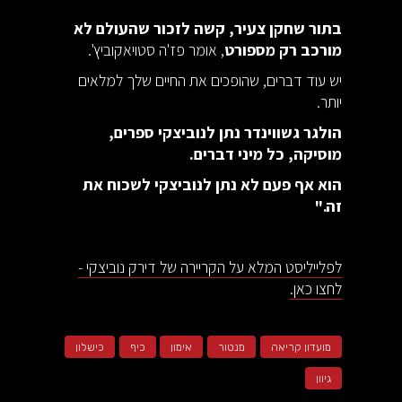
בתור שחקן צעיר, קשה לזכור שהעולם לא
מורכב רק מספורט
, אומר פז'ה סטויאקוביץ'.
יש עוד דברים, שהופכים את החיים שלך למלאים
יותר.
הולגר גשווינדר נתן לנוביצקי ספרים,
מוסיקה, כל מיני דברים.
הוא אף פעם לא נתן לנוביצקי לשכוח את
זה."
לפלייליסט המלא על הקריירה של דירק נוביצקי -
לחצו כאן.
מועדון קריאה
מנטור
אימון
כיף
כישלון
גיוון