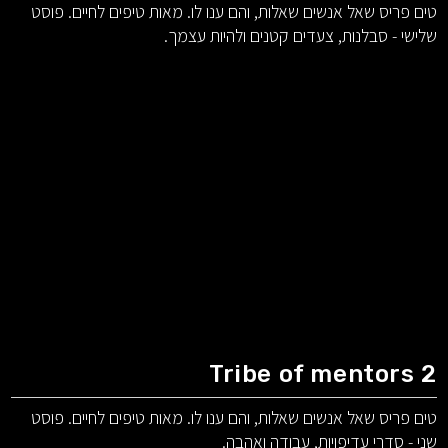
טים פריס שאל אנשים שאלות, והם ענו לו. מאות טיפים לחיים. פוסט
שלישי - סבלנות, צעדים קטנים ולהיות עצמך.
Tribe of mentors 2
טים פריס שאל אנשים שאלות, והם ענו לו. מאות טיפים לחיים. פוסט
שני - סדרי עדיפויות, עבודה ואהבה.