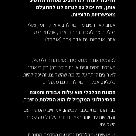
אותן, וזה יכול גם לגרום לנו להתעלם
מאפשרויות חלופיות.
אנחנו לא יודעים מה יכול להביא איתו הזמן, ואולי
בכלל נרצה לעסוק בתחום אחר, או לגור במקום
אחר, או לחיות עם אדם אחר (או לבד).
לפעמים אנחנו ממשיכים באותו תחום (למשל,
מערכת יחסים זוגית או נתיב קריירה) רק כי אנחנו
לא רוצים לוותר על כל מה שהשקענו. זה יכול להיות
כלכלית, אבל זה יכול להיות גם מנטלית.
המונח הכלכלי הוא
עלות אבודה
והמונח
הפסיכולוגי המקביל לו הוא הסלמת
מחויבות.
כבר התחייבתי בעבר למשהו, אני חייב להמשיך עם
זה ולהיות עוד יותר רציני, כי חבל על כל מה שכבר
השקעתי.
יש אנשים שמבלבלים גריט עם הסלמת מחויבות.