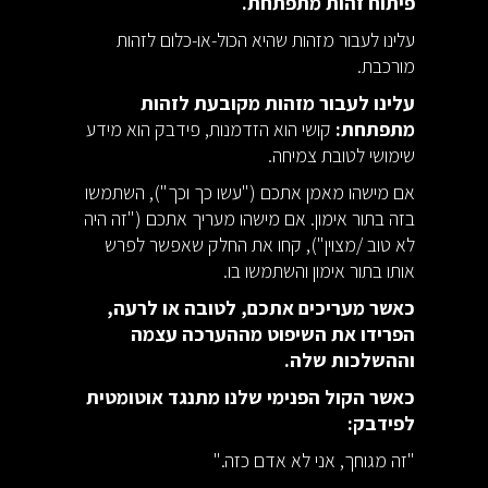
פיתוח זהות מתפתחת.
עלינו לעבור מזהות שהיא הכול-או-כלום לזהות
מורכבת.
עלינו לעבור מזהות מקובעת לזהות
מתפתחת:
קושי הוא הזדמנות, פידבק הוא מידע
שימושי לטובת צמיחה.
אם מישהו מאמן אתכם ("עשו כך וכך"), השתמשו
בזה בתור אימון. אם מישהו מעריך אתכם ("זה היה
לא טוב /מצוין"), קחו את החלק שאפשר לפרש
אותו בתור אימון והשתמשו בו.
כאשר מעריכים אתכם, לטובה או לרעה,
הפרידו את השיפוט מההערכה עצמה
וההשלכות שלה.
כאשר הקול הפנימי שלנו מתנגד אוטומטית
לפידבק:
"זה מגוחך, אני לא אדם כזה."