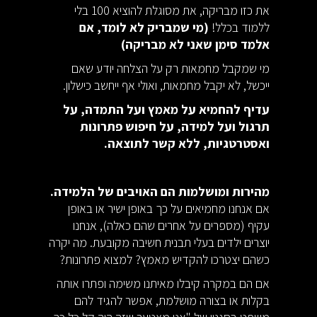
את כזו מבריקה, את מסוגלת להוציא 100 בלי
ללמוד בכלל!
(מי שמבריק לא לומד, אם
אלמד סימן שאני לא מבריקה)
מי שמקבל מחמאות רק על הצלחה יודע שאם
ייכשל, לא יקבל מחמאות, ואולי אף ייחשב כישלון.
עדיף להחמיא על מאמץ ועל התמדה, על
תרגול ועל למידה, על חיפוש פתרונות
ואסטרטגיות, ללא קשר לתוצאה.
מהירות ומושלמות הם האויבים של הלמידה.
אם אנחנו מחמיאים על כך באופן ישיר או באופן
עקיף (מספרים על אחרים שהם כאלה), אנחנו
יוצרים ילדים בעלי תבנית חשיבה מקובעת. מה יקרה
כשהם יצטרכו להקדיש מאמץ? למצוא פתרונות?
אם הם במקרה קיבלו מאיתנו משימה ופתרו אותה
בקלות או בצורה מושלמת, אפשר להגיד להם