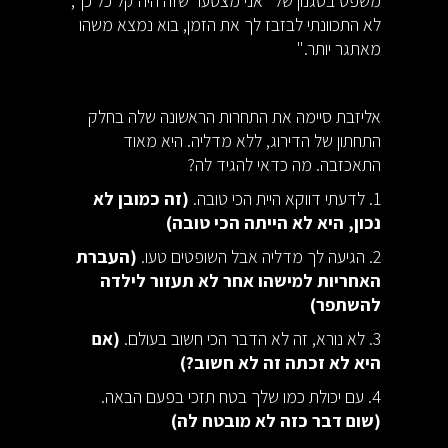
משפט בסגנון של "אני מצטער שזה היה קל כל כך,
לא התכוונתי לבזבז לך את הזמן, בוא נמצא משהו
מאתגר יותר."
אליזבת סיימה את התחרות הראשונה שלה בחלק
התחתון של הדירוג, ללא מדליה. היא מאוד
התאכזבה. מה כדאי להגיד לה?
1. לדעתי דווקא היית הכי טובה.
(זה כמובן לא
נכון, היא לא הייתה הכי טובה)
2. הגיעה לך מדליה אבל השופטים טעו.
(העברת
האחריות למישהו אחר לא תעזור לילדה
להשתפר)
3. לא נורא, זה לא הדבר הכי חשוב בעולם.
(אם
היא לא זכתה זה לא חשוב?)
4. עם יכולת כמו שלך בטח תזכי בפעם הבאה.
(שום דבר כזה לא מובטח לה)