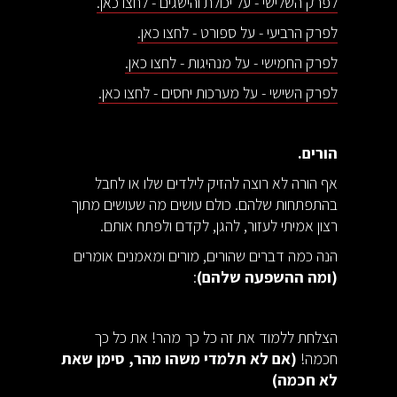
לפרק השלישי - על יכולת והישגים - לחצו כאן.
לפרק הרביעי - על ספורט - לחצו כאן.
לפרק החמישי - על מנהיגות - לחצו כאן.
לפרק השישי - על מערכות יחסים - לחצו כאן.
הורים.
אף הורה לא רוצה להזיק לילדים שלו או לחבל
בהתפתחות שלהם. כולם עושים מה שעושים מתוך
רצון אמיתי לעזור, להגן, לקדם ולפתח אותם.
הנה כמה דברים שהורים, מורים ומאמנים אומרים
(ומה ההשפעה שלהם)
:
הצלחת ללמוד את זה כל כך מהר! את כל כך
חכמה!
(אם לא תלמדי משהו מהר, סימן שאת
לא חכמה)