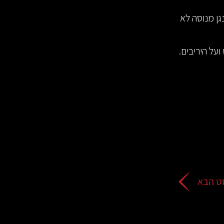
גן מנוסה לא
על היריבים.
ט הבא