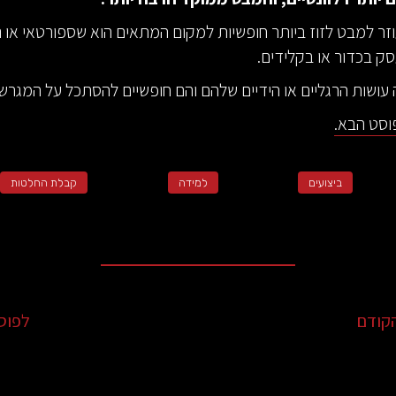
זר למבט לזוז ביותר חופשיות למקום המתאים הוא שספורטאי או נ
ק בכדור או בקלידים.
 עושות הרגליים או הידיים שלהם והם חופשיים להסתכל על המגרש ו
וסט הבא.
ביצועים
למידה
קבלת החלטות
קודם
לפוס