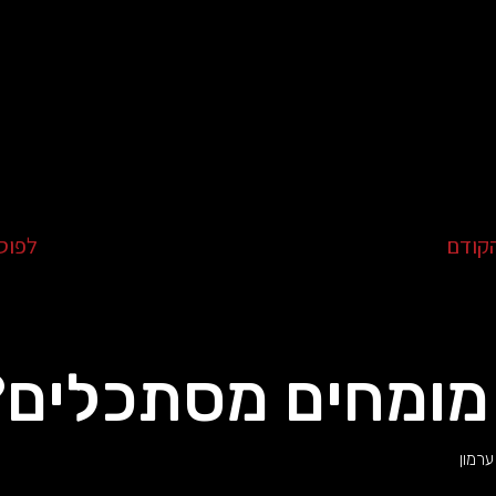
קודם
לפוס
מומחים מסתכלים?
ערמון