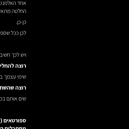
אחד האלמנטי
החלטה מתאימה 
כן-כן.
לכן ככל שספו
ויש לכך חשיב
רוצה להחליט
שימי עצמך בכ
רוצה שהשחק
שים אותם בכ
ספורטאים (ו
מסתכלים הם 