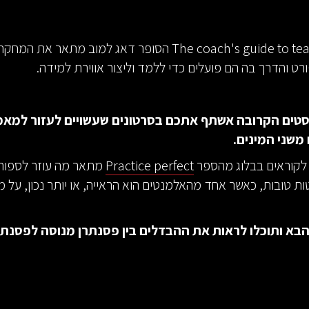
בספר The coach's guide to teaching הסופר דאג למוב מתאר את
ט והדרך בה הם פועלים כדי ללמד וליצור אווירת למידה.
טים הקרובה אשתף אתכם בסרטונים שעשויים לעזור למאמ
משני המינים.
 לקוראים בבלוג מהספר
Practice perfect
מתאר מה עוזר לספור
ת טובות, כאשר אחד מהאלמנטים הוא הראייה, או יותר נכון, על מ
הבא ותוכלו לראות את ההבדלים בין פסנתרן מנוסה לפסנת