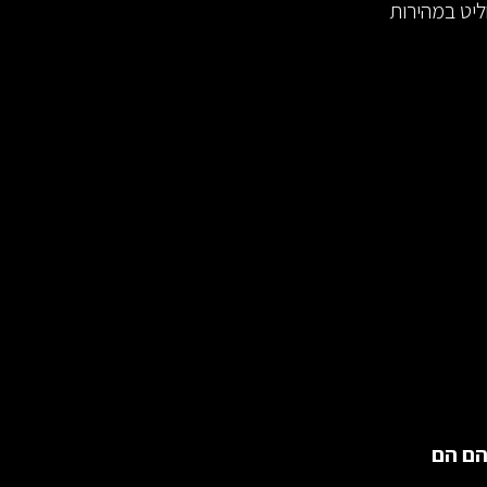
יט במהירות
הם הם