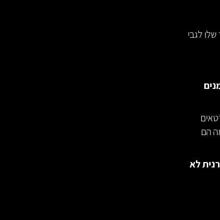
 המחקר שלו לגבי
נים
טאים
ה הם
רנית לא