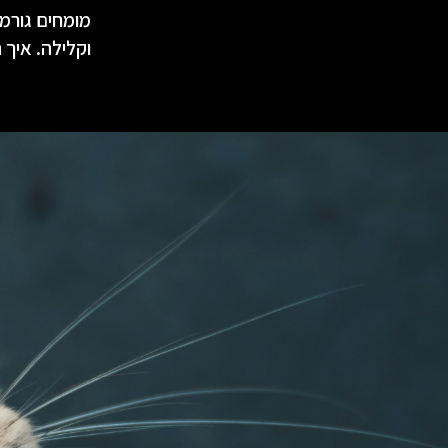
מומחים גורמ
וקלילה. איך 